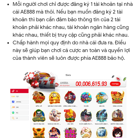
Mỗi người chơi chỉ được đăng ký 1 tài khoản tại nhà
cái AE888 mà thôi. Nếu bạn muốn đăng ký 2 tài
khoản thì bạn cần đảm bảo thông tin của 2 tài
khoản phải khác nhau, tài khoản ngân hàng cũng
khác nhau, thiết bị truy cập cũng phải khác nhau.
Chấp hành mọi quy định do nhà cái đưa ra. Điều
này sẽ giúp bạn chơi cá cược an toàn và quyền lợi
của thành viên sẽ luôn được phía AE888 bảo hộ.