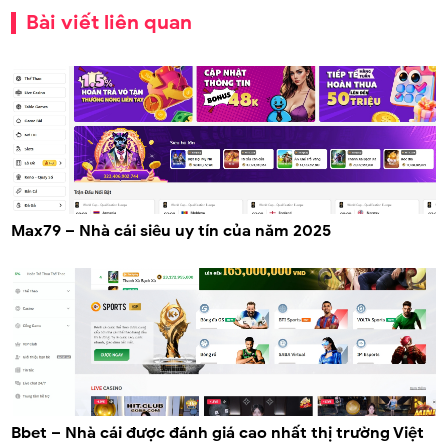
Bài viết liên quan
Max79 – Nhà cái siêu uy tín của năm 2025
Bbet – Nhà cái được đánh giá cao nhất thị trường Việt