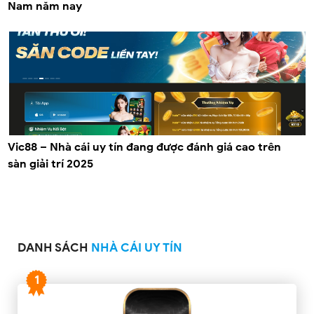
Nam năm nay
Vic88 – Nhà cái uy tín đang được đánh giá cao trên
sàn giải trí 2025
DANH SÁCH
NHÀ CÁI UY TÍN
1