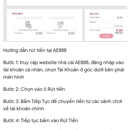
Hướng dẫn rút tiền tại AE888
Bước 1: truy cập website nhà cái AE888, đăng nhập vào
tài khoản cá nhân, chọn Tài Khoản ở góc dưới bên phải
màn hình
Bước 2: Chọn vào ô Rút tiền
Bước 3: Bấm Tiếp Tục để chuyển tiền từ các sảnh chơi
về tài khoản chính
Bước 4: Tiếp tục bấm vào Rút Tiền