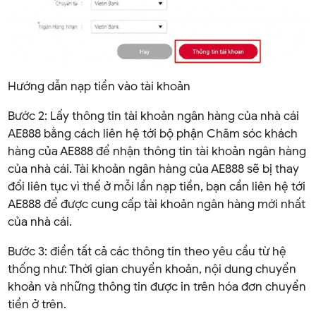
Hướng dẫn nạp tiền vào tài khoản
Bước 2: Lấy thông tin tài khoản ngân hàng của nhà cái
AE888 bằng cách liên hệ tới bộ phận Chăm sóc khách
hàng của AE888 để nhận thông tin tài khoản ngân hàng
của nhà cái. Tài khoản ngân hàng của AE888 sẽ bị thay
đổi liên tục vì thế ở mỗi lần nạp tiền, bạn cần liên hệ tới
AE888 để được cung cấp tài khoản ngân hàng mới nhất
của nhà cái.
Bước 3: điền tất cả các thông tin theo yêu cầu từ hệ
thống như: Thời gian chuyển khoản, nội dung chuyển
khoản và những thông tin được in trên hóa đơn chuyển
tiền ở trên.