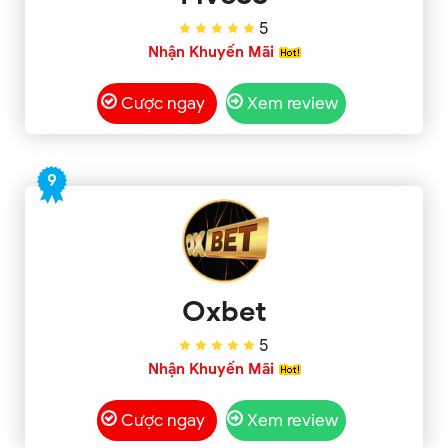
5
Nhận Khuyến Mãi
Cược ngay
Xem review
9
Oxbet
5
Nhận Khuyến Mãi
Cược ngay
Xem review