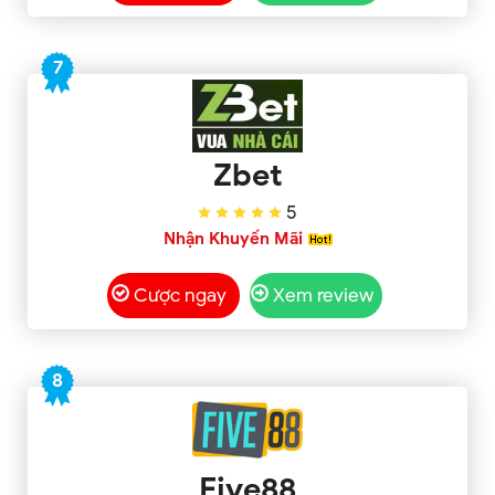
7
Zbet
5
Nhận Khuyến Mãi
Cược ngay
Xem review
8
Five88