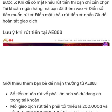
Bước 5: Khi đã có mật khẩu rút tiền thì bạn chỉ cần chọn
Tài khoản ngân hàng mà bạn đã thêm vào ⇒ Điền số
tiền muốn rút ⇒ Điền mật khẩu rút tiền ⇒ nhấn Ok để
hoàn tất giao dịch
Lưu ý khi rút tiền tại AE888
Giới thiệu thêm bạn bè để nhận thưởng từ AE888
Số tiền muốn rút về phải lớn hơn số dư đang có
trong tài khoản
Mỗi giao dịch rút tiền phải tối thiểu là 200.000đ và