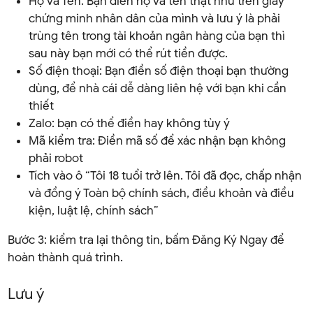
Họ và Tên: Bạn điền họ và tên thật như trên giấy
chứng minh nhân dân của mình và lưu ý là phải
trùng tên trong tài khoản ngân hàng của bạn thì
sau này bạn mới có thể rút tiền được.
Số điện thoại: Bạn điền số điện thoại bạn thường
dùng, để nhà cái dễ dàng liên hệ với bạn khi cần
thiết
Zalo: bạn có thể điền hay không tùy ý
Mã kiểm tra: Điền mã số để xác nhận bạn không
phải robot
Tích vào ô “Tôi 18 tuổi trở lên. Tôi đã đọc, chấp nhận
và đồng ý Toàn bộ chính sách, điều khoản và điều
kiện, luật lệ, chính sách”
Bước 3: kiểm tra lại thông tin, bấm Đăng Ký Ngay để
hoàn thành quá trình.
Lưu ý