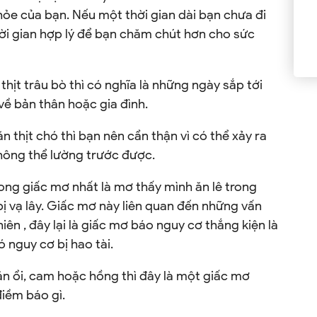
hỏe của bạn. Nếu một thời gian dài bạn chưa đi
hời gian hợp lý để bạn chăm chút hơn cho sức
hịt trâu bò thì có nghĩa là những ngày sắp tới
về bản thân hoặc gia đình.
thịt chó thì bạn nên cẩn thận vì có thể xảy ra
hông thể lường trước được.
ong giấc mơ nhất là mơ thấy mình ăn lê trong
ị vạ lây. Giấc mơ này liên quan đến những vấn
hiên , đây lại là giấc mơ báo nguy cơ thắng kiện là
 nguy cơ bị hao tài.
ăn ổi, cam hoặc hồng thì đây là một giấc mơ
iềm báo gì.