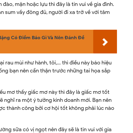
đào, mận hoặc lựu thì đây là tin vui về gia đình.
an sum vầy đông đủ, người đi xa trở về với tâm
Nặng Có Điềm Báo Gì Và Nên Đánh Đề
i rau mùi như hành, tỏi,… thì điều này báo hiệu
ống bạn nên cẩn thận trước những tai họa sắp
ếu mơ thấy giấc mơ này thì đây là giấc mơ tốt
sẽ nghĩ ra một ý tưởng kinh doanh mới. Bạn nên
ợc thành công bởi cơ hội tốt không phải lúc nào
ng sữa có vị ngọt nên đây sẽ là tin vui với gia