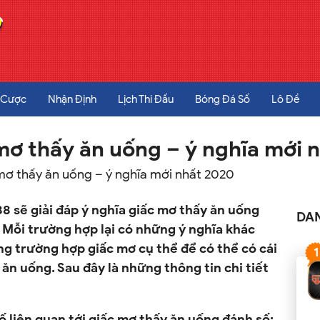
 Cược
Nhận Định
Lịch Thi Đấu
Bóng Đá Số
Lô Đề
 mơ thấy ăn uống – ý nghĩa mới 
 mơ thấy ăn uống – ý nghĩa mới nhất 2020
8 sẽ giải đáp ý nghĩa giấc mơ thấy ăn uống
DA
. Mỗi trường hợp lại có những ý nghĩa khác
ng trường hợp giấc mơ cụ thể để có thể có cái
1
 ăn uống. Sau đây là những thông tin chi tiết
ố liên quan tới giấc mơ thấy ăn uống đánh số: