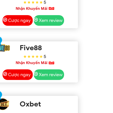
5
Nhận Khuyến Mãi
Cược ngay
Xem review
Five88
5
Nhận Khuyến Mãi
Cược ngay
Xem review
Oxbet