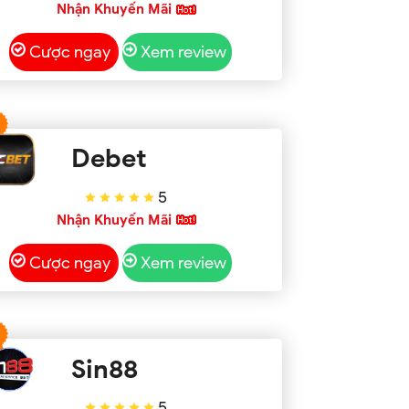
Nhận Khuyến Mãi
Cược ngay
Xem review
Debet
5
Nhận Khuyến Mãi
Cược ngay
Xem review
Sin88
5