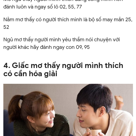
đánh luôn và ngay số lô 02, 55, 77
Nằm mơ thấy có người thích mình là bộ số may mắn 25,
52
Ngủ mơ thấy người mình yêu thầm nói chuyện với
người khác hãy đánh ngay con 09, 95
4. Giấc mơ thấy người mình thích
có cần hóa giải