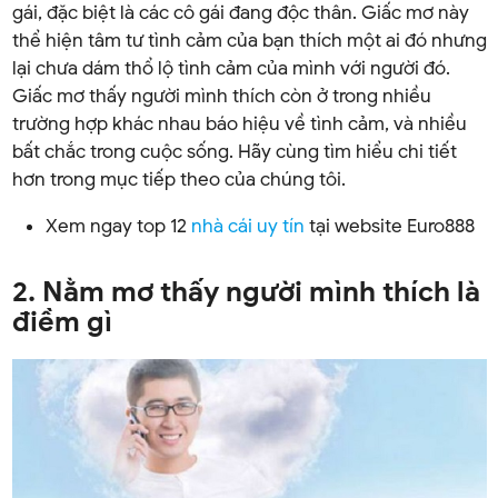
gái, đặc biệt là các cô gái đang độc thân. Giấc mơ này
thể hiện tâm tư tình cảm của bạn thích một ai đó nhưng
lại chưa dám thổ lộ tình cảm của mình với người đó.
Giấc mơ thấy người mình thích còn ở trong nhiều
trường hợp khác nhau báo hiệu về tình cảm, và nhiều
bất chắc trong cuộc sống. Hãy cùng tìm hiểu chi tiết
hơn trong mục tiếp theo của chúng tôi.
Xem ngay top 12
nhà cái uy tín
tại website Euro888
2. Nằm mơ thấy người mình thích là
điềm gì