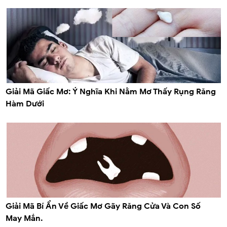
Giải Mã Giấc Mơ: Ý Nghĩa Khi Nằm Mơ Thấy Rụng Răng
Hàm Dưới
Giải Mã Bí Ẩn Về Giấc Mơ Gãy Răng Cửa Và Con Số
May Mắn.