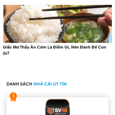
Giấc Mơ Thấy Ăn Cơm Là Điềm Gì, Nên Đánh Đề Con
Gì?
DANH SÁCH
NHÀ CÁI UY TÍN
1