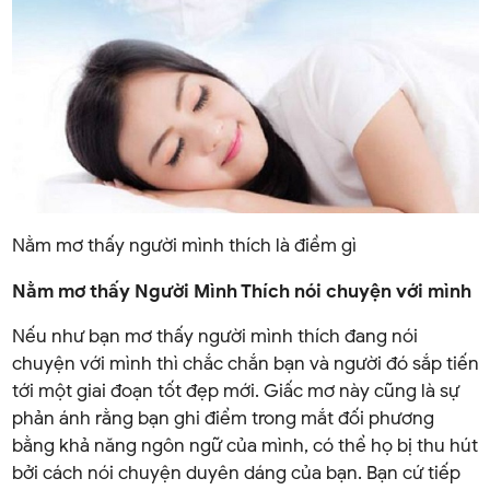
Nằm mơ thấy người mình thích là điềm gì
Nằm mơ thấy Người Mình Thích nói chuyện với mình
Nếu như bạn mơ thấy người mình thích đang nói
chuyện với mình thì chắc chắn bạn và người đó sắp tiến
tới một giai đoạn tốt đẹp mới. Giấc mơ này cũng là sự
phản ánh rằng bạn ghi điểm trong mắt đối phương
bằng khả năng ngôn ngữ của mình, có thể họ bị thu hút
bởi cách nói chuyện duyên dáng của bạn. Bạn cứ tiếp