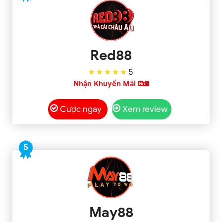
Red88
5
Nhận Khuyến Mãi
Cược ngay
Xem review
5
May88