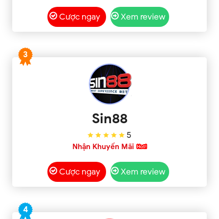
Cược ngay
Xem review
3
Sin88
5
Nhận Khuyến Mãi
Cược ngay
Xem review
4