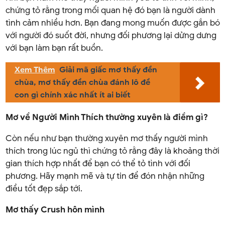
chứng tỏ rằng trong mối quan hệ đó bạn là người dành
tình cảm nhiều hơn. Bạn đang mong muốn được gắn bó
với người đó suốt đời, nhưng đối phương lại dửng dưng
với bạn làm bạn rất buồn.
Xem Thêm
Giải mã giấc mơ thấy đền
chùa, mơ thấy đền chùa đánh lô đề
con gì chính xác nhất ít ai biết
Mơ về Người Mình Thích thường xuyên là điềm gì?
Còn nếu như bạn thường xuyên mơ thấy người mình
thích trong lúc ngủ thì chứng tỏ rằng đây là khoảng thời
gian thích hợp nhất để bạn có thể tỏ tình với đối
phương. Hãy mạnh mẽ và tự tin để đón nhận những
điều tốt đẹp sắp tới.
Mơ thấy Crush hôn mình