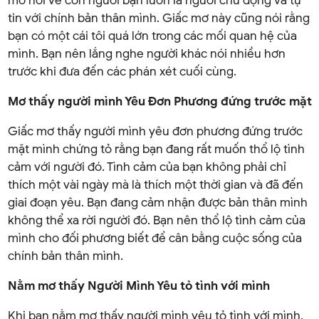
mơ nói về con người bạn luôn là người chủ động và tự
tin với chính bản thân mình. Giấc mơ này cũng nói rằng
bạn có một cái tôi quá lớn trong các mối quan hệ của
mình. Bạn nên lắng nghe người khác nói nhiều hơn
trước khi đưa đến các phán xét cuối cùng.
Mơ thấy người mình Yêu Đơn Phương đứng trước mặt
Giấc mơ thấy người mình yêu đơn phương đứng trước
mặt mình chứng tỏ rằng bạn đang rất muốn thổ lộ tình
cảm với người đó. Tình cảm của bạn không phải chỉ
thích một vài ngày mà là thích một thời gian và đã đến
giai đoạn yêu. Bạn đang cảm nhận được bản thân mình
không thể xa rời người đó. Bạn nên thổ lộ tình cảm của
mình cho đối phương biết để cân bằng cuộc sống của
chính bản thân mình.
Nằm mơ thấy Người Mình Yêu tỏ tình với mình
Khi bạn nằm mơ thấy người mình yêu tỏ tình với mình,