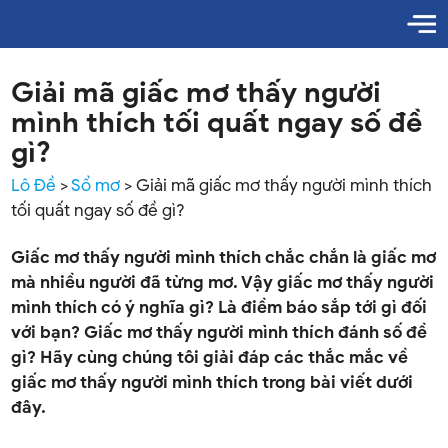
Giải mã giấc mơ thấy người
mình thích tối quất ngay số đề
gì?
Lô Đề
>
Sổ mơ
>
Giải mã giấc mơ thấy người mình thích
tối quất ngay số đề gì?
Giấc mơ thấy người mình thích chắc chắn là giấc mơ
mà nhiều người đã từng mơ. Vậy giấc mơ thấy người
mình thích có ý nghĩa gì? Là điềm báo sắp tới gì đối
với bạn? Giấc mơ thấy người mình thích đánh số đề
gì? Hãy cùng chúng tôi giải đáp các thắc mắc về
giấc mơ thấy người mình thích trong bài viết dưới
đây.