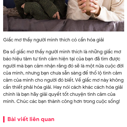
Giấc mơ thấy người mình thích có cần hóa giải
Đa số giấc mơ thấy người mình thích là những giấc mơ
báo hiệu tâm tư tình cảm hiện tại của bạn đã tìm được
người mà bạn cảm nhận rằng đó sẽ là một nửa cuộc đời
của mình, nhưng bạn chưa sẵn sàng để thổ lộ tình cảm
cảm của mình cho người đó biết. Về giấc mơ này không
cần thiết phải hóa giải. Hay nói cách khác cách hóa giải
chính là bạn hãy giải quyết tốt chuyện tình cảm của
mình. Chúc các bạn thành công hơn trong cuộc sống!
Bài viết liên quan