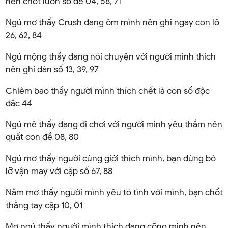
nên chốt luôn số đề 04, 58, 71
Ngủ mơ thấy Crush đang ôm mình nên ghi ngay con lô
26, 62, 84
Ngủ mộng thấy đang nói chuyện với người mình thích
nên ghi dàn số 13, 39, 97
Chiêm bao thấy người mình thích chết là con số độc
đắc 44
Ngủ mê thấy đang đi chơi với người mình yêu thầm nên
quất con đề 08, 80
Ngủ mơ thấy người cùng giới thích mình, bạn đừng bỏ
lỡ vận may với cặp số 67, 88
Nằm mơ thấy người mình yêu tỏ tình với mình, bạn chốt
thẳng tay cặp 10, 01
Mơ ngủ thấy người mình thích đang cõng mình nên