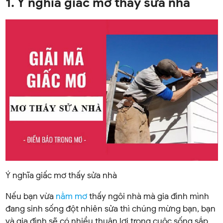
1. Ý nghĩa giấc mơ thấy sửa nhà
Ý nghĩa giấc mơ thấy sửa nhà
Nếu bạn vừa
nằm mơ
thấy ngôi nhà mà gia đình mình
đang sinh sống đột nhiên sửa thì chúng mừng bạn, bạn
và gia đình sẽ có nhiều thuận lợi trong cuộc sống sắp