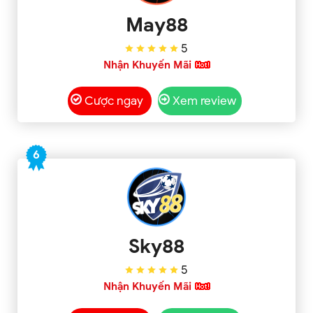
May88
5
Nhận Khuyến Mãi
Cược ngay
Xem review
6
Sky88
5
Nhận Khuyến Mãi