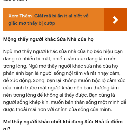
Xem Thêm
Giải mã bí ẩn ít ai biết về
giấc mơ thấy bị cướp
Mộng thấy người khác Sửa Nhà của họ
Ngủ mơ thấy người khác sửa nhà của họ báo hiệu bạn
đang có nhiều bí mật, nhiều cảm xúc đang kìm nén
trong lòng. Ngủ mơ thấy người khác sửa nhà của họ
phản ánh bạn là người sống nội tâm và rất nhạy cảm,
dễ xúc động. Song, bạn lại không muốn bộc lộ cảm xúc
của mình trước mặt người khác nên bạn thường kìm
nén trong lòng để không ai thấy được. Bạn cũng là
người sống khép kín, muốn bản thân sống một mình để
được thoải mái hơn với chính của sống của mình.
Mơ thấy người khác chết khi đang Sửa Nhà là điềm
gì?