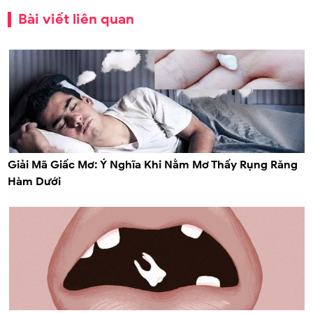
Bài viết liên quan
Giải Mã Giấc Mơ: Ý Nghĩa Khi Nằm Mơ Thấy Rụng Răng
Hàm Dưới