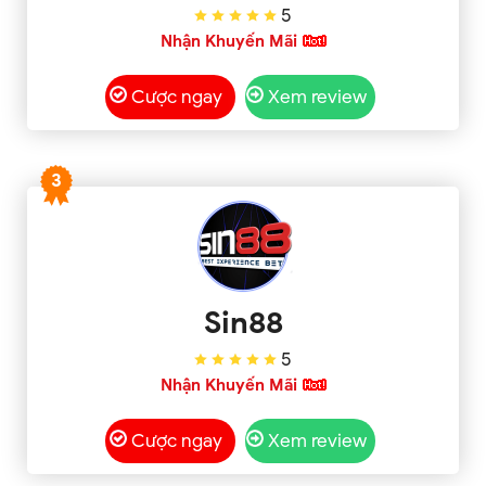
5
Nhận Khuyến Mãi
Cược ngay
Xem review
3
Sin88
5
Nhận Khuyến Mãi
Cược ngay
Xem review