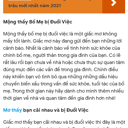
trâu mới nhất năm 2021
Mộng thấy Bố Mẹ bị Đuổi Việc
Mộng thấy bố mẹ bị đuổi việc là một giấc mơ không
mấy tốt lành. Giấc mơ này đang gửi đến bạn những lời
cảnh báo. Nhất là cảnh báo về tình hình sức khỏe của
chính bố mẹ, người thân trong gia đình của bạn. Có lẽ
rất lâu rồi bạn chưa về nhà hoặc chưa thực sự quan tâm
đúng mực đến các vấn đề trong gia đình. Chính điều
này khiến bạn vô tình bỏ qua những những dấu hiệu
chuyển biến xấu trong vấn đề sức khỏe, tuổi tác của bố
mẹ. Trong thời gian này hãy dành cho mình thêm nhiều
thời gian về nhà và quan tâm đến gia đình hơn nhé!
Mơ thấy
bạn cãi nhau và bị Đuổi Việc
Giấc mơ thấy bạn cãi nhau và bị đuổi việc thì đây là một