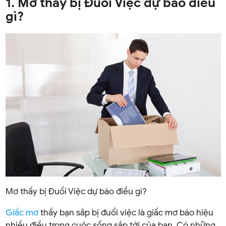
1. Mơ thấy bị Đuổi Việc dự báo điều
gì?
Mơ thấy bị Đuổi Việc dự báo điều gì?
Giấc mơ
thấy bạn sắp bị đuổi việc là giấc mơ báo hiệu
nhiều điều trong cuộc sống sắp tới của bạn. Có những