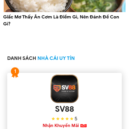
Giấc Mơ Thấy Ăn Cơm Là Điềm Gì, Nên Đánh Đề Con
Gì?
DANH SÁCH
NHÀ CÁI UY TÍN
1
SV88
5
Nhận Khuyến Mãi