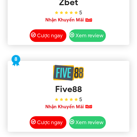
Zbet
5
Nhận Khuyến Mãi
Cược ngay
Xem review
8
Five88
5
Nhận Khuyến Mãi
Cược ngay
Xem review