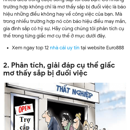
trường hợp không chỉ là mơ thấy sắp bị đuổi việc là báo
hiệu những điều không hay về công việc của bạn. Mà
trong nhiều trường hợp nó còn báo hiệu điều may mắn,
gia đình sắp có hỷ sự. Hãy cùng chúng tôi phân tích cụ
thể trong từng giấc mơ cụ thể ở mục dưới đây.
Xem ngay top 12
nhà cái uy tín
tại website Euro888
2. Phân tích, giải đáp cụ thể giấc
mơ thấy sắp bị đuổi việc