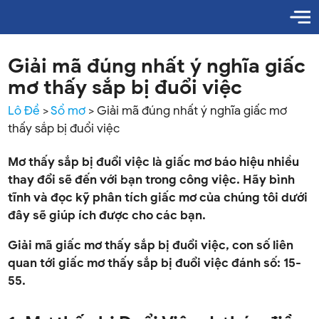
Giải mã đúng nhất ý nghĩa giấc
mơ thấy sắp bị đuổi việc
Lô Đề
>
Sổ mơ
>
Giải mã đúng nhất ý nghĩa giấc mơ
thấy sắp bị đuổi việc
Mơ thấy sắp bị đuổi việc là giấc mơ báo hiệu nhiều
thay đổi sẽ đến với bạn trong công việc. Hãy bình
tĩnh và đọc kỹ phân tích giấc mơ của chúng tôi dưới
đây sẽ giúp ích được cho các bạn.
Giải mã giấc mơ thấy sắp bị đuổi việc, con số liên
quan tới giấc mơ thấy sắp bị đuổi việc đánh số: 15-
55.