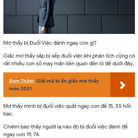
Mơ thấy bị Đuổi Việc đánh ngay con gì?
Giấc mơ thấy sắp bị sếp đuổi việc khi phân tích cũng có
rất nhiều con số may mắn liên quan đến lô đề dưới đây.
Xem Thêm
Giải mã bí ẩn giấc mơ thấy
mèo 2021
Mơ thấy mình bị đuổi việc quất ngay con đề 15, 55 hốt
bạc.
Chiêm bao thấy người lạ nào đó bị đuổi việc đánh đề
ngay con 19, 74.