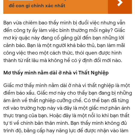
đề con gì chính xác nhất
Bạn vừa chiêm bao thấy mình bị đuổi việc nhưng vẫn
đến công ty ấy làm việc bình thường mỗi ngày? Giấc
mơ kỳ quặc này đang cố gắng gửi đến bạn những lời
cảnh báo. Bạn là một người khá bảo thủ, bạn làm mãi
công việc theo một cách thức, thói quen được hình
thành từ rất lâu mà không hề có ý định đổi mới nào.
Mơ thấy mình nằm dài ở nhà vì Thất Nghiệp
Giấc mơ thấy mình nằm dài ở nhà vì thất nghiệp là một
điềm báo xấu. Giấc mơ này cho thấy bạn đang bị những
ám ảnh về thất nghiệp cưỡng chế. Có thể bạn đã từng
rơi vào trường hợp này và đây là một giấc mơ phản ánh
thực trạng của bạn. Hoặc đây là một nỗi lo khi bạn thất
tự ti về chính bản thân mình. Bạn thấy mình không đủ
trình độ, bằng cấp hay năng lực để được nhận vào làm