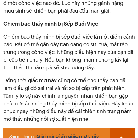
ở một công việc nào đó. Lúc này những gánh nặng
mưu sinh sẽ khiến bạn phải đau đầu, nan giải.
Chiêm bao thấy mình bị Sếp Đuổi Việc
Chiêm bao thấy mình bị sếp đuổi việc là một điềm cảnh
báo. Rất có thể gần đây bạn đang có sự lơ là, mất tập
trung trong công việc. Những biểu hiện này của bạn đã
bị cấp trên chú ý. Nếu bạn không nhanh chóng lấy lại
tinh thần thì hậu quả sẽ khó lường đấy.
Đồng thời giấc mơ này cũng có thể cho thấy bạn đã
làm điều gì đó sai trái và rất sợ bị cấp trên phát hiện.
Tâm lý lo sợ này chính là nguyên nhân khiến bạn gặp
phải cơn ác mộng thấy mình bị sếp đuổi việc. Hãy khắc
phục ngay những điều này để cải thiện tình trạng nằm
mơ thấy những nỗi sợ xuất hiện nhé!
Xem Thêm
Giải mã bí ẩn giấc mơ thấy