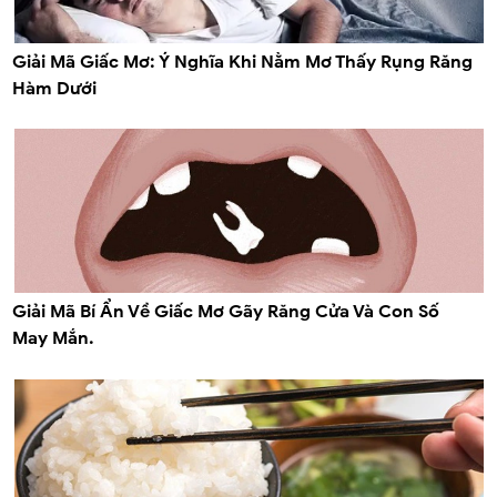
Giải Mã Giấc Mơ: Ý Nghĩa Khi Nằm Mơ Thấy Rụng Răng
Hàm Dưới
Giải Mã Bí Ẩn Về Giấc Mơ Gãy Răng Cửa Và Con Số
May Mắn.