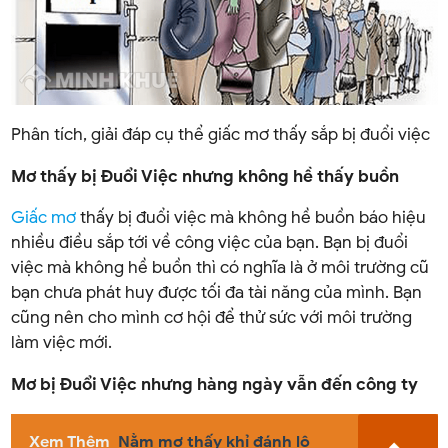
Phân tích, giải đáp cụ thể giấc mơ thấy sắp bị đuổi việc
Mơ thấy bị Đuổi Việc nhưng không hề thấy buồn
Giấc mơ
thấy bị đuổi việc mà không hề buồn báo hiệu
nhiều điều sắp tới về công việc của bạn. Bạn bị đuổi
việc mà không hề buồn thì có nghĩa là ở môi trường cũ
bạn chưa phát huy được tối đa tài năng của mình. Bạn
cũng nên cho mình cơ hội để thử sức với môi trường
làm việc mới.
Mơ bị Đuổi Việc nhưng hàng ngày vẫn đến công ty
Xem Thêm
Nằm mơ thấy khỉ đánh lô