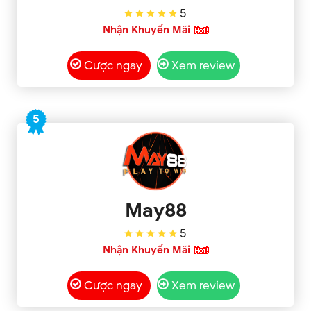
5
Nhận Khuyến Mãi
Cược ngay
Xem review
5
May88
5
Nhận Khuyến Mãi
Cược ngay
Xem review