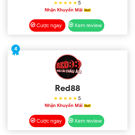
5
Nhận Khuyến Mãi
Cược ngay
Xem review
4
Red88
5
Nhận Khuyến Mãi
Cược ngay
Xem review