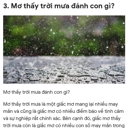
3. Mơ thấy trời mưa đánh con gì?
Mơ thấy trời mưa đánh con gì?
Mơ thấy trời mưa là một giấc mơ mang lại nhiều may
mắn và cũng là giấc mơ có nhiều điềm báo về tình cảm
và sự nghiệp rất chính xác. Bên cạnh đó, giấc mơ thấy
trời mưa còn là giấc mơ có nhiều con số may mắn trong