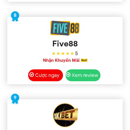
8
Five88
5
Nhận Khuyến Mãi
Cược ngay
Xem review
9