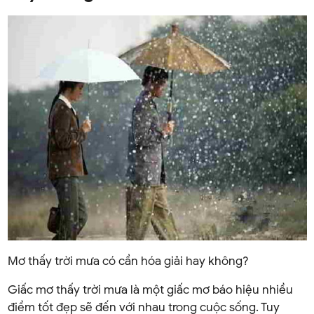
Mơ thấy trời mưa có cần hóa giải hay không?
Giấc mơ thấy trời mưa là một giấc mơ báo hiệu nhiều
điềm tốt đẹp sẽ đến với nhau trong cuộc sống. Tuy