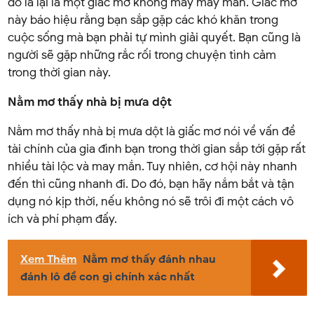
đó là lại là một giấc mơ không mấy may mắn. Giấc mơ
này báo hiệu rằng bạn sắp gặp các khó khăn trong
cuộc sống mà bạn phải tự mình giải quyết. Bạn cũng là
người sẽ gặp những rắc rối trong chuyện tình cảm
trong thời gian này.
Nằm mơ thấy nhà bị mưa dột
Nằm mơ thấy nhà bị mưa dột là giấc mơ nói về vấn đề
tài chính của gia đình bạn trong thời gian sắp tới gặp rất
nhiều tài lộc và may mắn. Tuy nhiên, cơ hội này nhanh
đến thì cũng nhanh đi. Do đó, bạn hãy nắm bắt và tận
dụng nó kịp thời, nếu không nó sẽ trôi đi một cách vô
ích và phí phạm đấy.
Xem Thêm
Nằm mơ thấy đánh nhau
đánh lô đề con gì chính xác nhất