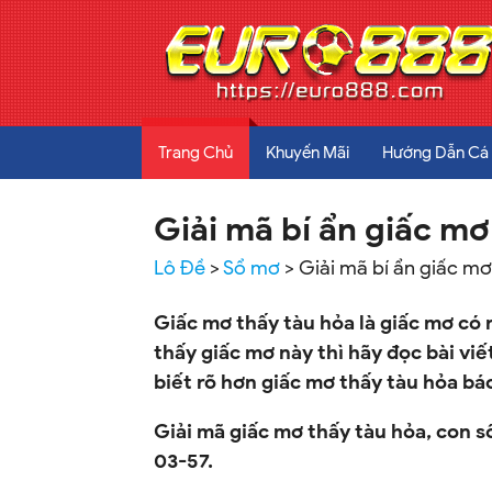
Trang Chủ
Khuyến Mãi
Hướng Dẫn Cá
Giải mã bí ẩn giấc m
Lô Đề
>
Sổ mơ
>
Giải mã bí ẩn giấc m
Giấc mơ thấy tàu hỏa là giấc mơ có 
thấy giấc mơ này thì hãy đọc bài vi
biết rõ hơn giấc mơ thấy tàu hỏa bá
Giải mã giấc mơ thấy tàu hỏa, con số
03-57.