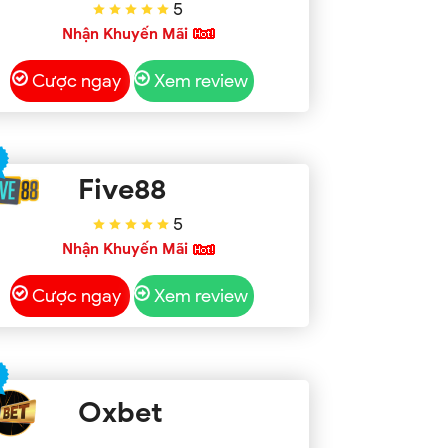
5
Nhận Khuyến Mãi
Cược ngay
Xem review
Five88
5
Nhận Khuyến Mãi
Cược ngay
Xem review
Oxbet