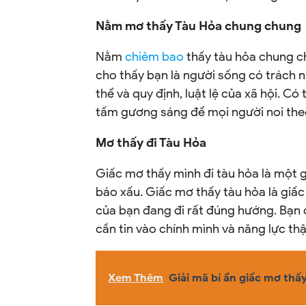
Nằm mơ thấy Tàu Hỏa chung chung
Nằm
chiêm bao
thấy tàu hỏa chung ch
cho thấy bạn là người sống có trách n
thể và quy định, luật lệ của xã hội. C
tấm gương sáng để mọi người noi the
Mơ thấy đi Tàu Hỏa
Giấc mơ thấy mình đi tàu hỏa là một 
báo xấu. Giấc mơ thấy tàu hỏa là giấ
của bạn đang đi rất đúng hướng. Bạn 
cần tin vào chính mình và năng lực th
Xem Thêm
Giải mã bí ẩn giấc mơ thấ