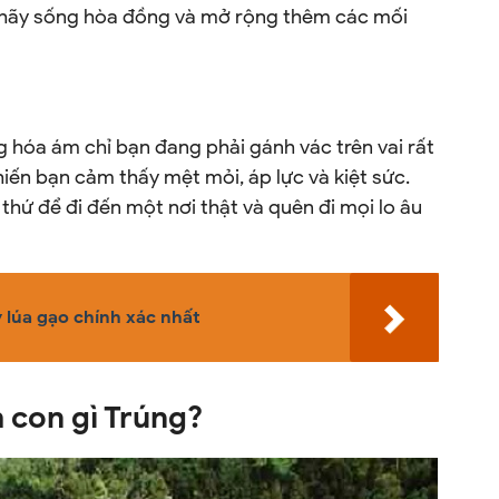
 hãy sống hòa đồng và mở rộng thêm các mối
 hóa ám chỉ bạn đang phải gánh vác trên vai rất
hiến bạn cảm thấy mệt mỏi, áp lực và kiệt sức.
thứ để đi đến một nơi thật và quên đi mọi lo âu
y lúa gạo chính xác nhất
 con gì Trúng?