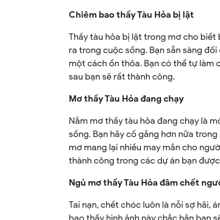
Chiêm bao thấy Tàu Hỏa bị lật
Thấy tàu hỏa bị lật trong mơ cho biết
ra trong cuộc sống. Bạn sẵn sàng đối 
một cách ổn thỏa. Bạn có thể tự làm 
sau bạn sẽ rất thành công.
Mơ thấy Tàu Hỏa đang chạy
Nằm mơ thấy tàu hỏa đang chạy là mộ
sống. Bạn hãy cố gắng hơn nữa trong 
mơ mang lại nhiều may mắn cho người
thành công trong các dự án bạn được
Ngủ mơ thấy Tàu Hỏa đâm chết ngườ
Tai nạn, chết chóc luôn là nỗi sợ hãi, 
bao thấy hình ảnh này chắc hẳn bạn s