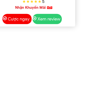
5
Nhận Khuyến Mãi
Cược ngay
Xem review