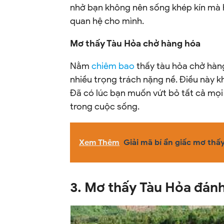
nhở bạn không nên sống khép kín mà
quan hệ cho mình.
Mơ thấy Tàu Hỏa chở hàng hóa
Nằm
chiêm bao
thấy tàu hỏa chở hàng
nhiều trọng trách nặng nề. Điều này k
Đã có lúc bạn muốn vứt bỏ tất cả mọi 
trong cuộc sống.
Xem Thêm
Giải mã bí ẩn giấc mơ thấ
3. Mơ thấy Tàu Hỏa đánh