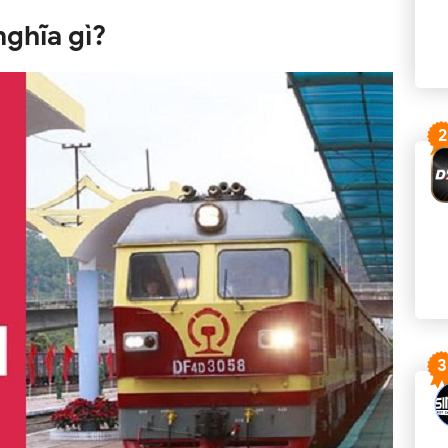
nghĩa gì?
2
3