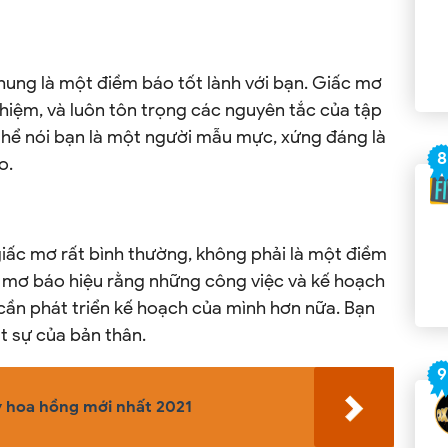
ung là một điềm báo tốt lành với bạn. Giấc mơ
hiệm, và luôn tôn trọng các nguyên tắc của tập
ó thể nói bạn là một người mẫu mực, xứng đáng là
8
o.
giấc mơ rất bình thường, không phải là một điềm
c mơ báo hiệu rằng những công việc và kế hoạch
cần phát triển kế hoạch của mình hơn nữa. Bạn
ật sự của bản thân.
9
y hoa hồng mới nhất 2021