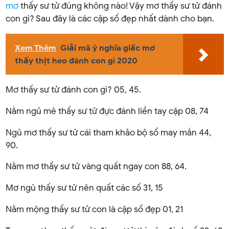
mơ
thấy sư tử đúng không nào! Vậy mơ thấy sư tử đánh
con gì? Sau đây là các cặp số đẹp nhất dành cho bạn.
Xem Thêm
Giải mã ý nghĩa giấc mơ
thấy thịt heo đánh con gì 2020
Mơ thấy sư tử đánh con gì? 05, 45.
Nằm ngủ mê thấy sư tử đực đánh liền tay cặp 08, 74
Ngủ mơ thấy sư tử cái tham khảo bộ số may mắn 44,
90.
Nằm mơ thấy sư tử vàng quất ngay con 88, 64.
Mơ ngủ thấy sư tử nên quất các số 31, 15
Nằm mộng thấy sư tử con là cặp số đẹp 01, 21