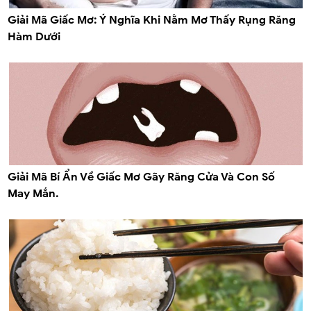
Giải Mã Giấc Mơ: Ý Nghĩa Khi Nằm Mơ Thấy Rụng Răng
Hàm Dưới
Giải Mã Bí Ẩn Về Giấc Mơ Gãy Răng Cửa Và Con Số
May Mắn.