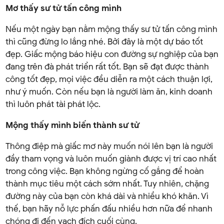
Mơ thấy sư tử tấn công mình
Nếu một ngày bạn nằm mộng thấy sư tử tấn công mình
thì cũng đừng lo lắng nhé. Bởi đây là một dự báo tốt
đẹp. Giấc mộng báo hiệu con đường sự nghiệp của bạn
đang trên đà phát triển rất tốt. Bạn sẽ đạt được thành
công tốt đẹp, mọi việc đều diễn ra một cách thuận lợi,
như ý muốn. Còn nếu bạn là người làm ăn, kinh doanh
thì luôn phát tài phát lộc.
Mộng thấy mình biến thành sư tử
Thông điệp mà giấc mơ này muốn nói lên bạn là người
đầy tham vọng và luôn muốn giành được vị trí cao nhất
trong công việc. Bạn không ngừng cố gắng để hoàn
thành mục tiêu một cách sớm nhất. Tuy nhiên, chặng
đường này của bạn còn khá dài và nhiều khó khăn. Vì
thế, bạn hãy nỗ lực phấn đấu nhiều hơn nữa để nhanh
chóng đi đến vạch đích cuối cùng.