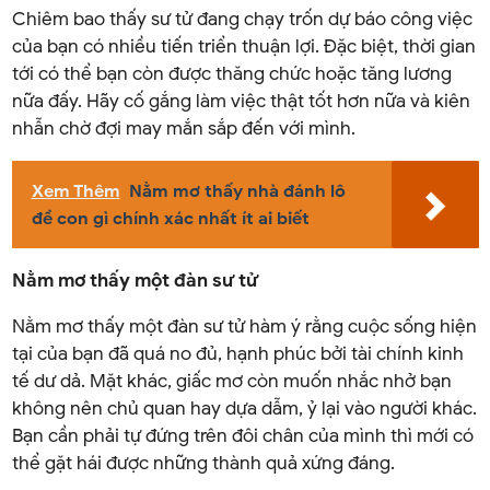
Chiêm bao thấy sư tử đang chạy trốn dự báo công việc
của bạn có nhiều tiến triển thuận lợi. Đặc biệt, thời gian
tới có thể bạn còn được thăng chức hoặc tăng lương
nữa đấy. Hãy cố gắng làm việc thật tốt hơn nữa và kiên
nhẫn chờ đợi may mắn sắp đến với mình.
Xem Thêm
Nằm mơ thấy nhà đánh lô
đề con gì chính xác nhất ít ai biết
Nằm mơ thấy một đàn sư tử
Nằm mơ thấy một đàn sư tử hàm ý rằng cuộc sống hiện
tại của bạn đã quá no đủ, hạnh phúc bởi tài chính kinh
tế dư dả. Mặt khác, giấc mơ còn muốn nhắc nhở bạn
không nên chủ quan hay dựa dẫm, ỷ lại vào người khác.
Bạn cần phải tự đứng trên đôi chân của mình thì mới có
thể gặt hái được những thành quả xứng đáng.