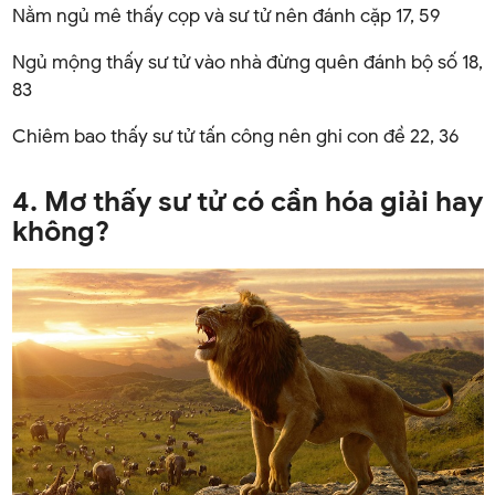
Nằm ngủ mê thấy cọp và sư tử nên đánh cặp 17, 59
Ngủ mộng thấy sư tử vào nhà đừng quên đánh bộ số 18,
83
Chiêm bao thấy sư tử tấn công nên ghi con đề 22, 36
4. Mơ thấy sư tử có cần hóa giải hay
không?