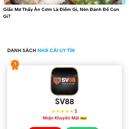
Giấc Mơ Thấy Ăn Cơm Là Điềm Gì, Nên Đánh Đề Con
Gì?
DANH SÁCH
NHÀ CÁI UY TÍN
1
SV88
5
Nhận Khuyến Mãi