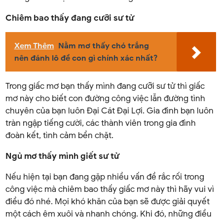
Chiêm bao thấy đang cưỡi sư tử
Xem Thêm
Nằm mơ thấy chó trắng
nên đánh lô đề con gì chính xác nhất?
Trong giấc mơ bạn thấy mình đang cưỡi sư tử thì giấc
mơ này cho biết con đường công việc lẫn đường tình
chuyên của bạn luôn Đại Cát Đại Lợi. Gia đình bạn luôn
tràn ngập tiếng cười, các thành viên trong gia đình
đoàn kết, tình cảm bền chặt.
Ngủ mơ thấy mình giết sư tử
Nếu hiện tại bạn đang gặp nhiều vấn đề rắc rối trong
công việc mà chiêm bao thấy giấc mơ này thì hãy vui vì
điều đó nhé. Mọi khó khăn của bạn sẽ được giải quyết
một cách êm xuôi và nhanh chóng. Khi đó, những điều