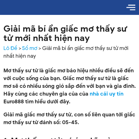
Giải mã bí ẩn giấc mơ thấy sư
tử mới nhất hiện nay
Lô Đề
>
Sổ mơ
>
Giải mã bí ẩn giấc mơ thấy sư tử mới
nhất hiện nay
Mơ thấy sư tử là giấc mơ báo hiệu nhiều điều sẽ đến
với cuộc sống của bạn. Giấc mơ thấy sư tử là giấc
mơ sẽ có nhiều sóng gió sắp đến với bạn và gia đình.
Hãy cùng các chuyên gia của của
nhà cái uy tín
Euro888 tìm hiểu dưới đây.
Giải mã giấc mơ thấy sư tử, con số liên quan tới giấc
mơ thấy sư tử đánh số: 05-45.