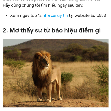
Hãy cùng chúng tôi tìm hiểu ngay sau đây.
Xem ngay top 12
nhà cái uy tín
tại website Euro888
2. Mơ thấy sư tử báo hiệu điềm gì