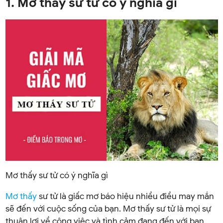
1. Mơ thấy sư tử có ý nghĩa gì
Mơ thấy sư tử có ý nghĩa gì
Mơ thấy
sư tử là giấc mơ báo hiệu nhiều điều may mắn
sẽ đến với cuộc sống của bạn. Mơ thấy sư tử là mọi sự
thuận lợi về công việc và tình cảm đang đến với bạn.