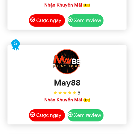
Nhận Khuyến Mãi
Cược ngay
Xem review
5
May88
5
Nhận Khuyến Mãi
Cược ngay
Xem review