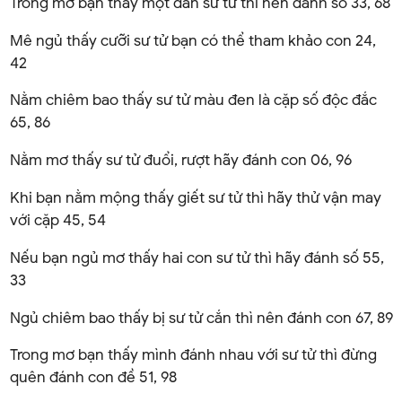
Trong mơ bạn thấy một đàn sư tử thì nên đánh số 33, 68
Mê ngủ thấy cưỡi sư tử bạn có thể tham khảo con 24,
42
Nằm chiêm bao thấy sư tử màu đen là cặp số độc đắc
65, 86
Nằm mơ thấy sư tử đuổi, rượt hãy đánh con 06, 96
Khi bạn nằm mộng thấy giết sư tử thì hãy thử vận may
với cặp 45, 54
Nếu bạn ngủ mơ thấy hai con sư tử thì hãy đánh số 55,
33
Ngủ chiêm bao thấy bị sư tử cắn thì nên đánh con 67, 89
Trong mơ bạn thấy mình đánh nhau với sư tử thì đừng
quên đánh con đề 51, 98