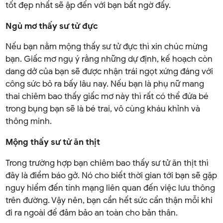
tốt đẹp nhất sẽ ập đến với bạn bất ngờ đấy.
Ngủ mơ thấy sư tử đực
Nếu bạn nằm mộng thấy sư tử đực thì xin chúc mừng
bạn. Giấc mơ ngụ ý rằng những dự định, kế hoạch còn
dang dở của bạn sẽ được nhận trái ngọt xứng đáng với
công sức bỏ ra bấy lâu nay. Nếu bạn là phụ nữ mang
thai chiêm bao thấy giấc mơ này thì rất có thể đứa bé
trong bụng bạn sẽ là bé trai, vô cùng kháu khỉnh và
thông minh.
Mộng thấy sư tử ăn thịt
Trong trường hợp bạn chiêm bao thấy sư tử ăn thịt thì
đây là điềm báo gở. Nó cho biết thời gian tới bạn sẽ gặp
nguy hiểm đến tính mạng liên quan đến việc lưu thông
trên đường. Vậy nên, bạn cần hết sức cẩn thận mỗi khi
đi ra ngoài để đảm bảo an toàn cho bản thân.