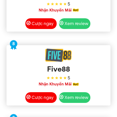
5
Nhận Khuyến Mãi
Cược ngay
Xem review
8
Five88
5
Nhận Khuyến Mãi
Cược ngay
Xem review