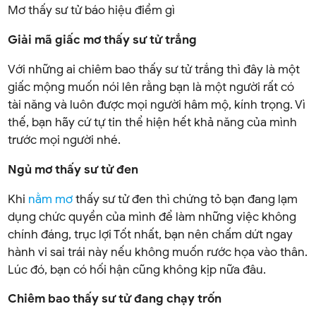
Mơ thấy sư tử báo hiệu điềm gì
Giải mã giấc mơ thấy sư tử trắng
Với những ai chiêm bao thấy sư tử trắng thì đây là một
giấc mộng muốn nói lên rằng bạn là một người rất có
tài năng và luôn được mọi người hâm mộ, kính trọng. Vì
thế, bạn hãy cứ tự tin thể hiện hết khả năng của mình
trước mọi người nhé.
Ngủ mơ thấy sư tử đen
Khi
nằm mơ
thấy sư tử đen thì chứng tỏ bạn đang lạm
dụng chức quyền của mình để làm những việc không
chính đáng, trục lợi Tốt nhất, bạn nên chấm dứt ngay
hành vi sai trái này nếu không muốn rước họa vào thân.
Lúc đó, bạn có hối hận cũng không kịp nữa đâu.
Chiêm bao thấy sư tử đang chạy trốn