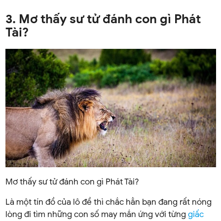
3. Mơ thấy sư tử đánh con gì Phát
Tài?
Mơ thấy sư tử đánh con gì Phát Tài?
Là một tín đồ của lô đề thì chắc hẳn bạn đang rất nóng
lòng đi tìm những con số may mắn ứng với từng
giấc