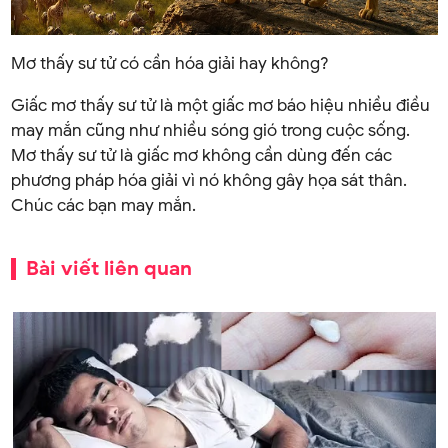
Mơ thấy sư tử có cần hóa giải hay không?
Giấc mơ thấy sư tử là một giấc mơ báo hiệu nhiều điều
may mắn cũng như nhiều sóng gió trong cuộc sống.
Mơ thấy sư tử là giấc mơ không cần dùng đến các
phương pháp hóa giải vì nó không gây họa sát thân.
Chúc các bạn may mắn.
Bài viết liên quan