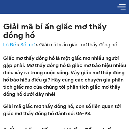
Giải mã bí ẩn giấc mơ thấy
đồng hồ
Lô Đề
>
Sổ mơ
>
Giải mã bí ẩn giấc mơ thấy đồng hồ
Giấc mơ thấy đồng hồ là một giấc mơ nhiều người
gặp phải. Mơ thấy đồng hồ là giấc mơ báo hiệu nhiều
điều xảy ra trong cuộc sống. Vậy giấc mơ thấy đồng
hồ báo hiệu điều gì? Hãy cùng các chuyên gia phân
tích giấc mơ của chúng tôi phân tích giấc mơ thấy
đồng hồ dưới đây nhé!
Giải mã giấc mơ thấy đồng hồ, con số liên quan tới
giấc mơ thấy đồng hồ đánh số: 06-93.