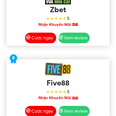
Zbet
5
Nhận Khuyến Mãi
Cược ngay
Xem review
8
Five88
5
Nhận Khuyến Mãi
Cược ngay
Xem review