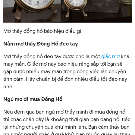
Mơ thấy đồng hồ báo hiệu điều gì
Nằm mơ thấy Đồng Hồ đeo tay
Mơ thấy đồng hồ đeo tay được cho là một
giấc mơ
khá
may mắn. Giấc mơ này báo hiệu rằng sắp tới bạn sẽ
gặp được nhiều may mắn trong công việc lẫn chuyện
tình cảm. Hãy chuẩn bị để đón nhiều điều tốt đẹp này
nhé!
Ngủ mơ đi mua Đồng Hồ
Nếu đêm qua bạn ngủ mơ thấy mình đi mua đồng hồ
thì chắc chắn đây là khoảng thời gian bạn đang hối tiếc
lại những chuyện quá khứ mình làm. Bạn cảm thấy bạn
như một người khác ở quá khứ, bạn muốn quay lại thay