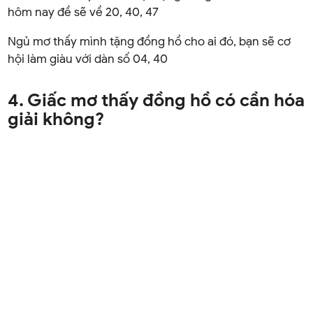
hôm nay đề sẽ về 20, 40, 47
Ngủ mơ thấy mình tặng đồng hồ cho ai đó, bạn sẽ cơ
hội làm giàu với dàn số 04, 40
4. Giấc mơ thấy đồng hồ có cần hóa
giải không?