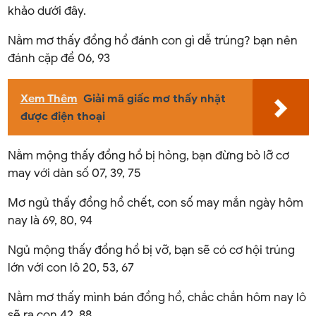
khảo dưới đây.
Nằm mơ thấy đồng hồ đánh con gì dễ trúng? bạn nên
đánh cặp đề 06, 93
Xem Thêm
Giải mã giấc mơ thấy nhặt
được điện thoại
Nằm mộng thấy đồng hồ bị hỏng, bạn đừng bỏ lỡ cơ
may với dàn số 07, 39, 75
Mơ ngủ thấy đồng hồ chết, con số may mắn ngày hôm
nay là 69, 80, 94
Ngủ mộng thấy đồng hồ bị vỡ, bạn sẽ có cơ hội trúng
lớn với con lô 20, 53, 67
Nằm mơ thấy mình bán đồng hồ, chắc chắn hôm nay lô
sẽ ra con 42, 88