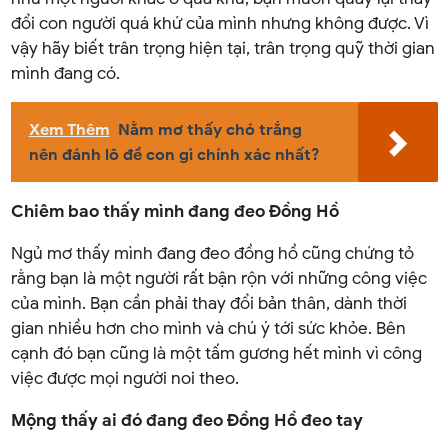
đổi con người quá khứ của mình nhưng không được. Vì
vậy hãy biết trân trọng hiện tại, trân trọng quỹ thời gian
mình đang có.
Xem Thêm
Nằm mơ thấy chó trắng
nên đánh lô đề con gì chính xác nhất?
Chiêm bao thấy mình đang đeo Đồng Hồ
Ngủ mơ thấy mình đang đeo đồng hồ cũng chứng tỏ
rằng bạn là một người rất bận rộn với những công việc
của mình. Bạn cần phải thay đổi bản thân, dành thời
gian nhiều hơn cho mình và chú ý tới sức khỏe. Bên
cạnh đó bạn cũng là một tấm gương hết mình vì công
việc được mọi người noi theo.
Mộng thấy ai đó đang đeo Đồng Hồ đeo tay