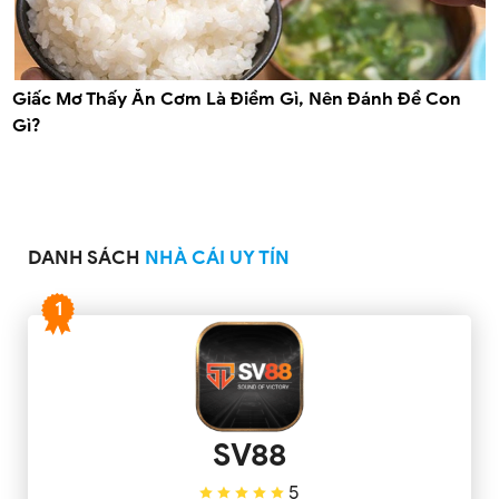
Giấc Mơ Thấy Ăn Cơm Là Điềm Gì, Nên Đánh Đề Con
Gì?
DANH SÁCH
NHÀ CÁI UY TÍN
1
SV88
5