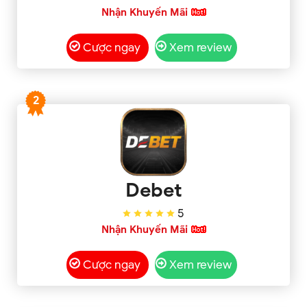
Nhận Khuyến Mãi
Cược ngay
Xem review
2
Debet
5
Nhận Khuyến Mãi
Cược ngay
Xem review