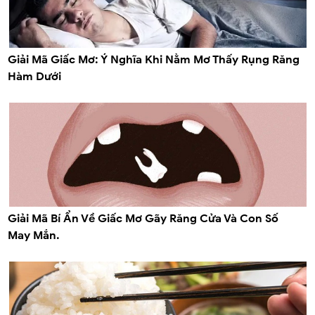
Giải Mã Giấc Mơ: Ý Nghĩa Khi Nằm Mơ Thấy Rụng Răng
Hàm Dưới
Giải Mã Bí Ẩn Về Giấc Mơ Gãy Răng Cửa Và Con Số
May Mắn.