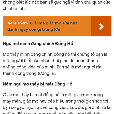
không biết lúc nào bạn sẽ gục ngã vì tính chủ quan của
chính mình.
Xem Thêm
Giải mã giấc mơ sửa nhà
đánh ngay con gì trúng lớn
Ngủ mơ mình đang chỉnh Đồng Hồ
Mơ thấy mình đang chỉnh đồng hồ thì chứng tỏ bạn là
một người biết cân nhắc thời gian để hoàn thành
những công việc của mình. Bạn sẽ là một người rất
thành công trong tương lai.
Nằm ngủ mơ thấy bị mất Đồng Hồ
Giấc mơ thấy bị mất đồng hồ là một giấc mơ không
may mắn, giấc mơ này báo hiệu trong thời gian sắp tới
bạn sẽ gặp trục trặc về công việc. Lúc đó, gia đình sẽ là
những điều quan trọng nhất nên hãy luôn biết trân