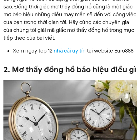
sao. Đồng thời giấc mơ thấy đồng hồ cũng là một giấc
mơ báo hiệu những điều may mắn sẽ đến với công việc
của bạn trong thời gian tới. Hãy cùng các chuyên gia
của chúng tôi giải mã giấc mơ thấy đồng hồ trong mục
tiếp theo của bài viết.
Xem ngay top 12
nhà cái uy tín
tại website Euro888
2. Mơ thấy đồng hồ báo hiệu điều gì