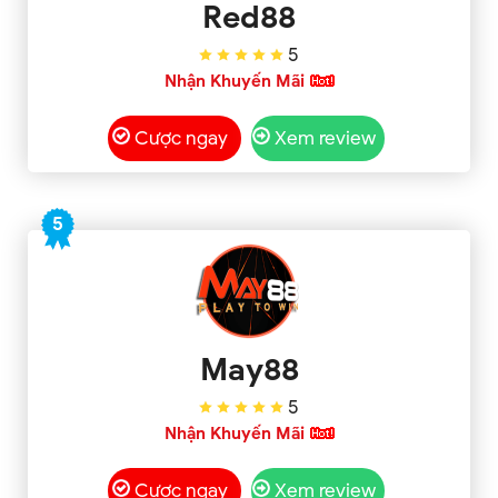
Red88
5
Nhận Khuyến Mãi
Cược ngay
Xem review
5
May88
5
Nhận Khuyến Mãi
Cược ngay
Xem review