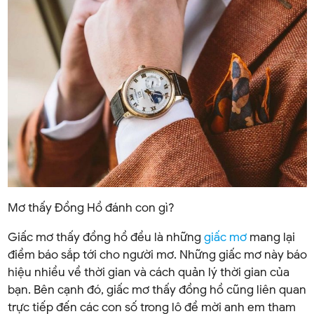
Mơ thấy Đồng Hồ đánh con gì?
Giấc mơ thấy đồng hồ đều là những
giấc mơ
mang lại
điềm báo sắp tới cho người mơ. Những giấc mơ này báo
hiệu nhiều về thời gian và cách quản lý thời gian của
bạn. Bên cạnh đó, giấc mơ thấy đồng hồ cũng liên quan
trực tiếp đến các con số trong lô đề mời anh em tham