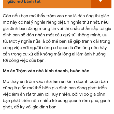
giấc mơ bánh tét
Còn nếu bạn mơ thấy trộm vào nhà là đàn ông thì giấc
mơ này có hai ý nghĩa riêng biệt. Ý nghĩa thứ nhất, nếu
gia đình bạn đang mong tin vui thì chắc chắn sắp tới gia
đình bạn sẽ đón nhận một cậu quý tử, thông minh, ưu
tú. Một ý nghĩa nữa là có thể bạn sẽ gặp tranh cãi trong
công việc với người cùng cơ quan là đàn ông nên hãy
cẩn trọng cư xử để không mất lòng ai làm ảnh hưởng
tới công việc của bạn.
Mơ ăn Trộm vào nhà kinh doanh, buôn bán
Mơ thấy ăn trộm vào nhà làm ăn kinh doanh buôn bán
cũng là giấc mơ thể hiện gia đình bạn đang phát triển
việc làm ăn rất thuận lợi. Tuy nhiên, bởi vì do gia đình
bạn phát triển nên nhiều kẻ xung quanh rèm pha, ganh
ghét, đố kỵ với gia đình bạn.