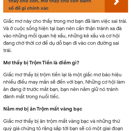
thấy chó con, mơ thấy chó con đánh
số đề gì chính xác
Giấc mơ này cho thấy trong mơ bạn đã làm việc sai trái.
Và ở cuộc sống hiện tại bạn nên cẩn thận tránh xa đà
vào những mối quan hệ xấu, những kẻ xấu và cơ hội
đang chờ thời cơ để dụ dỗ bạn đi vào con đường sai
trái.
Mơ thấy bị Trộm Tiền là điềm gì?
Giấc mơ thấy bị trộm tiền lại là một giấc mơ báo hiệu
nhiều điều may mắn sẽ đến với bạn. Những cơ hội làm
ăn đang ở trước mắt bạn, bạn nên nắm giữ nó tránh
đánh mất trong nuối tiếc.
Nằm mơ bị ăn Trộm mất vàng bạc
Giấc mơ thấy bị ăn trộm mất vàng bạc và những thứ
quý giá chứng tỏ rằng sắp tới bạn sẽ có một giai đoạn