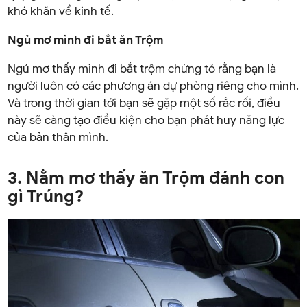
khó khăn về kinh tế.
Ngủ mơ mình đi bắt ăn Trộm
Ngủ mơ thấy mình đi bắt trộm chứng tỏ rằng bạn là
người luôn có các phương án dự phòng riêng cho mình.
Và trong thời gian tới bạn sẽ gặp một số rắc rối, điều
này sẽ càng tạo điều kiện cho bạn phát huy năng lực
của bản thân mình.
3. Nằm mơ thấy ăn Trộm đánh con
gì Trúng?