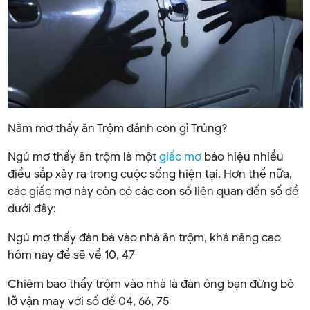
Nằm mơ thấy ăn Trộm đánh con gì Trúng?
Ngủ mơ thấy ăn trộm là một
giấc mơ
báo hiệu nhiều
điều sắp xảy ra trong cuộc sống hiện tại. Hơn thế nữa,
các giấc mơ này còn có các con số liên quan đến số đề
dưới đây:
Ngủ mơ thấy đàn bà vào nhà ăn trộm, khả năng cao
hôm nay đề sẽ về 10, 47
Chiêm bao thấy trộm vào nhà là đàn ông bạn đừng bỏ
lỡ vận may với số đề 04, 66, 75