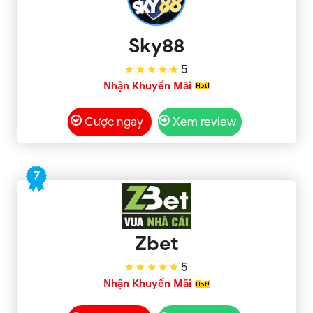
Sky88
5
Nhận Khuyến Mãi
Cược ngay
Xem review
7
Zbet
5
Nhận Khuyến Mãi