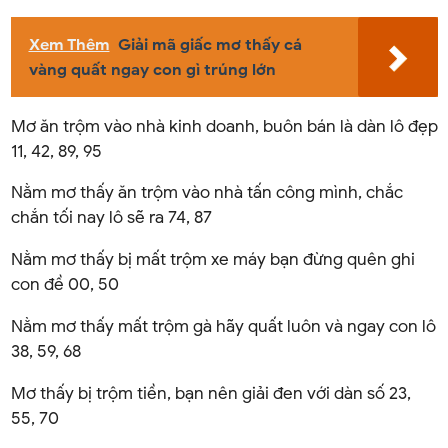
Xem Thêm
Giải mã giấc mơ thấy cá
vàng quất ngay con gì trúng lớn
Mơ ăn trộm vào nhà kinh doanh, buôn bán là dàn lô đẹp
11, 42, 89, 95
Nằm mơ thấy ăn trộm vào nhà tấn công mình, chắc
chắn tối nay lô sẽ ra 74, 87
Nằm mơ thấy bị mất trộm xe máy bạn đừng quên ghi
con đề 00, 50
Nằm mơ thấy mất trộm gà hãy quất luôn và ngay con lô
38, 59, 68
Mơ thấy bị trộm tiền, bạn nên giải đen với dàn số 23,
55, 70