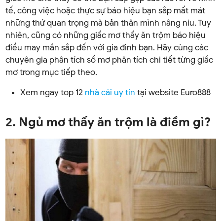
tế, công việc hoặc thực sự báo hiệu bạn sắp mất mát
những thứ quan trọng mà bản thân mình nâng niu. Tuy
nhiên, cũng có những giấc mơ thấy ăn trộm báo hiệu
điều may mắn sắp đến với gia đình bạn. Hãy cùng các
chuyên gia phân tích số mơ phân tích chi tiết từng giấc
mơ trong mục tiếp theo.
Xem ngay top 12
nhà cái uy tín
tại website Euro888
2. Ngủ mơ thấy ăn trộm là điềm gì?