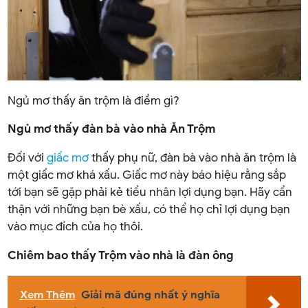
Ngủ mơ thấy ăn trộm là điềm gì?
Ngủ mơ thấy đàn bà vào nhà Ăn Trộm
Đối với
giấc mơ
thấy phụ nữ, đàn bà vào nhà ăn trộm là
một giấc mơ khá xấu. Giấc mơ này báo hiệu rằng sắp
tới bạn sẽ gặp phải kẻ tiểu nhân lợi dụng bạn. Hãy cẩn
thận với những bạn bè xấu, có thể họ chỉ lợi dụng bạn
vào mục đích của họ thôi.
Chiêm bao thấy Trộm vào nhà là đàn ông
Xem Thêm
Giải mã đúng nhất ý nghĩa