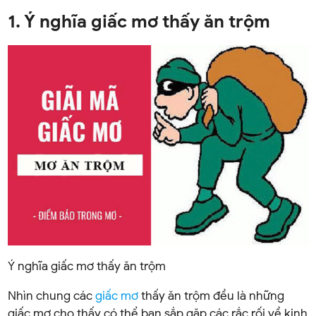
1. Ý nghĩa giấc mơ thấy ăn trộm
Ý nghĩa giấc mơ thấy ăn trộm
Nhìn chung các
giấc mơ
thấy ăn trộm đều là những
giấc mơ cho thấy có thể bạn sắp gặp các rắc rối về kinh