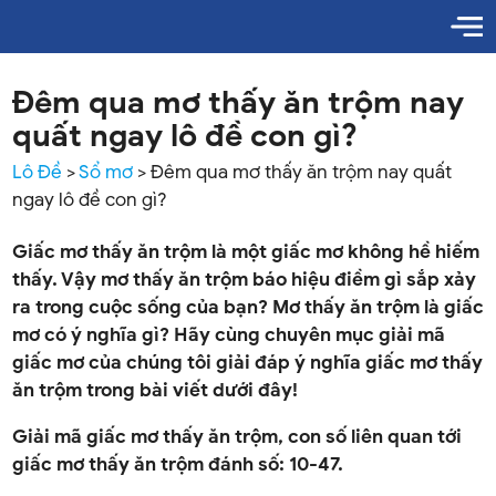
Đêm qua mơ thấy ăn trộm nay
quất ngay lô đề con gì?
Lô Đề
>
Sổ mơ
>
Đêm qua mơ thấy ăn trộm nay quất
ngay lô đề con gì?
Giấc mơ thấy ăn trộm là một giấc mơ không hề hiếm
thấy. Vậy mơ thấy ăn trộm báo hiệu điềm gì sắp xảy
ra trong cuộc sống của bạn? Mơ thấy ăn trộm là giấc
mơ có ý nghĩa gì? Hãy cùng chuyên mục giải mã
giấc mơ của chúng tôi giải đáp ý nghĩa giấc mơ thấy
ăn trộm trong bài viết dưới đây!
Giải mã giấc mơ thấy ăn trộm, con số liên quan tới
giấc mơ thấy ăn trộm đánh số: 10-47.