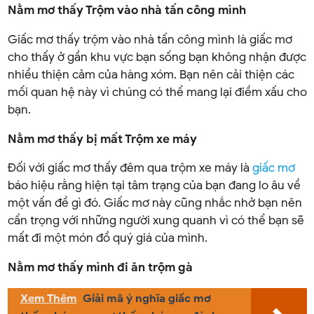
Nằm mơ thấy Trộm vào nhà tấn công mình
Giấc mơ thấy trộm vào nhà tấn công mình là giấc mơ
cho thấy ở gần khu vực bạn sống bạn không nhận được
nhiều thiện cảm của hàng xóm. Bạn nên cải thiện các
mối quan hệ này vì chúng có thể mang lại điềm xấu cho
bạn.
Nằm mơ thấy bị mất Trộm xe máy
Đối với giấc mơ thấy đêm qua trộm xe máy là
giấc mơ
báo hiệu rằng hiện tại tâm trạng của bạn đang lo âu về
một vấn đề gì đó. Giấc mơ này cũng nhắc nhở bạn nên
cẩn trọng với những người xung quanh vì có thể bạn sẽ
mất đi một món đồ quý giá của mình.
Nằm mơ thấy mình đi ăn trộm gà
Xem Thêm
Giải mã ý nghĩa giấc mơ