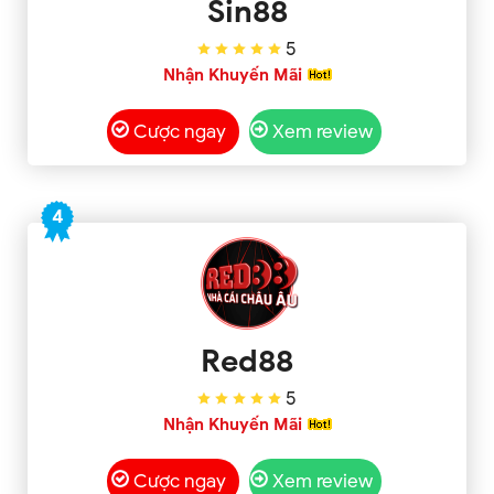
Sin88
5
Nhận Khuyến Mãi
Cược ngay
Xem review
4
Red88
5
Nhận Khuyến Mãi
Cược ngay
Xem review