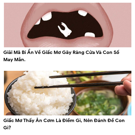
Giải Mã Bí Ẩn Về Giấc Mơ Gãy Răng Cửa Và Con Số
May Mắn.
Giấc Mơ Thấy Ăn Cơm Là Điềm Gì, Nên Đánh Đề Con
Gì?