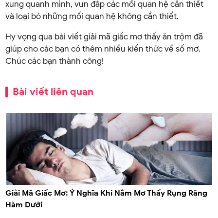
xung quanh mình, vun đắp các mối quan hệ cần thiết
và loại bỏ những mối quan hệ không cần thiết.
Hy vọng qua bài viết giải mã giấc mơ thấy ăn trộm đã
giúp cho các bạn có thêm nhiều kiến thức về số mơ.
Chúc các bạn thành công!
Bài viết liên quan
Giải Mã Giấc Mơ: Ý Nghĩa Khi Nằm Mơ Thấy Rụng Răng
Hàm Dưới