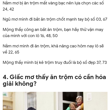
Nằm mơ bị ăn trộm mất vàng bạc nên lựa chọn các số
24, 42
Ngủ mơ mình đi bắt ăn trộm chốt mạnh tay bộ số 03, 67
Mộng thấy công an bắt ăn trộm, bạn hãy thử vận may
của mình với con lô 16, 48, 50
Nằm mơ mình đi ăn trộm, khả năng cao hôm nay lô sẽ
về 22, 65
Mộng thấy mình bị kẻ trộm truy đuổi là bộ số đẹp 37, 73
4. Giấc mơ thấy ăn trộm có cần hóa
giải không?