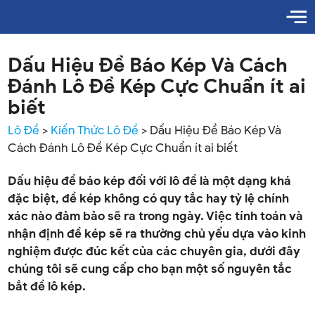
Dấu Hiệu Đề Báo Kép Và Cách
Đánh Lô Đề Kép Cực Chuẩn ít ai
biết
Lô Đề
>
Kiến Thức Lô Đề
>
Dấu Hiệu Đề Báo Kép Và
Cách Đánh Lô Đề Kép Cực Chuẩn ít ai biết
Dấu hiệu đề báo kép đối với lô đề là một dạng khá
đặc biệt, đề kép không có quy tắc hay tỷ lệ chính
xác nào đảm bảo sẽ ra trong ngày. Việc tính toán và
nhận định đề kép sẽ ra thường chủ yếu dựa vào kinh
nghiệm được đúc kết của các chuyên gia, dưới đây
chúng tôi sẽ cung cấp cho bạn một số nguyên tắc
bắt đề lô kép.