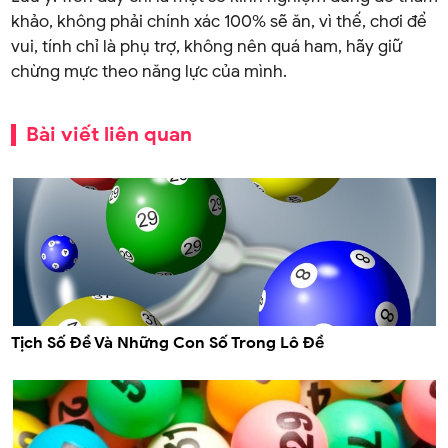
khảo, không phải chính xác 100% sẽ ăn, vì thế, chơi để
vui, tính chỉ là phụ trợ, không nên quá ham, hãy giữ
chừng mực theo năng lực của mình.
Bài viết liên quan
Tịch Số Đề Và Những Con Số Trong Lô Đề