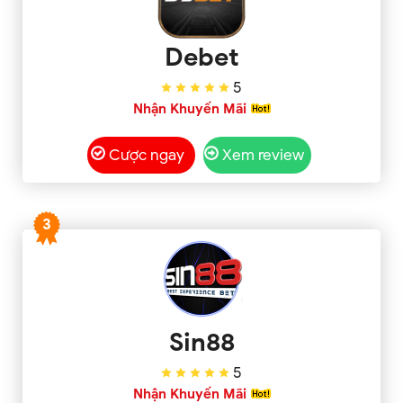
Debet
5
Nhận Khuyến Mãi
Cược ngay
Xem review
3
Sin88
5
Nhận Khuyến Mãi