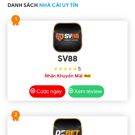
DANH SÁCH
NHÀ CÁI UY TÍN
1
SV88
5
Nhận Khuyến Mãi
Cược ngay
Xem review
2