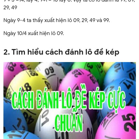
29, 49
Ngày 9-4 ta thấy xuất hiện lô 09, 29, 49 và 99.
Ngày 10/4 xuất hiện lô 09.
2. Tìm hiểu cách đánh lô đề kép