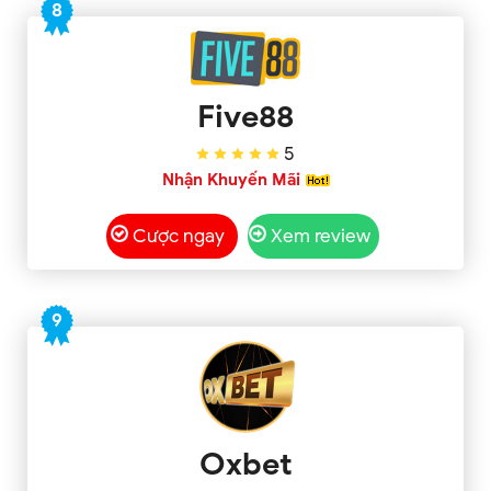
8
Five88
5
Nhận Khuyến Mãi
Cược ngay
Xem review
9
Oxbet