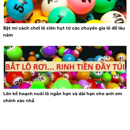
Bật mí cách chơi lô xiên hụt từ các chuyên gia lô đề lâu
năm
Lên kế hoạch nuôi lô ngắn hạn và dài hạn cho anh em
chính xác nhấ