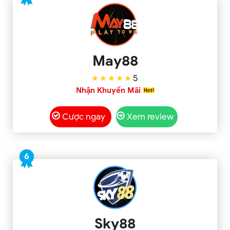
May88
5
Nhận Khuyến Mãi
Cược ngay
Xem review
6
Sky88