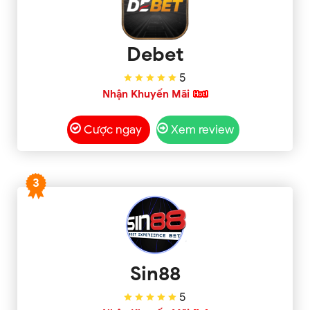
Debet
5
Nhận Khuyến Mãi
Cược ngay
Xem review
3
Sin88
5