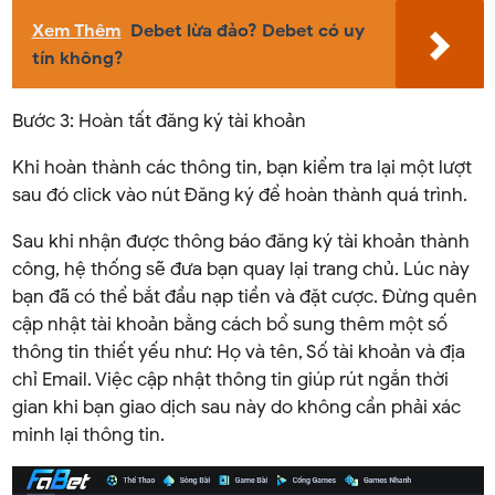
Xem Thêm
Debet lừa đảo? Debet có uy
tín không?
Bước 3: Hoàn tất đăng ký tài khoản
Khi hoàn thành các thông tin, bạn kiểm tra lại một lượt
sau đó click vào nút Đăng ký để hoàn thành quá trình.
Sau khi nhận được thông báo đăng ký tài khoản thành
công, hệ thống sẽ đưa bạn quay lại trang chủ. Lúc này
bạn đã có thể bắt đầu nạp tiền và đặt cược. Đừng quên
cập nhật tài khoản bằng cách bổ sung thêm một số
thông tin thiết yếu như: Họ và tên, Số tài khoản và địa
chỉ Email. Việc cập nhật thông tin giúp rút ngắn thời
gian khi bạn giao dịch sau này do không cần phải xác
minh lại thông tin.