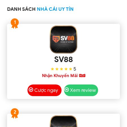
DANH SÁCH
NHÀ CÁI UY TÍN
1
SV88
5
Nhận Khuyến Mãi
Cược ngay
Xem review
2