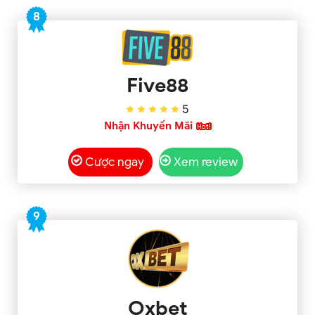
8
Five88
5
Nhận Khuyến Mãi
Cược ngay
Xem review
9
Oxbet