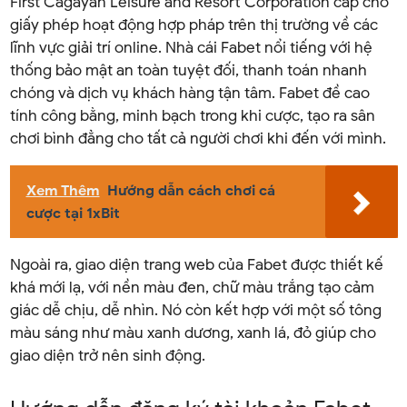
First Cagayan Leisure and Resort Corporation cấp cho
giấy phép hoạt động hợp pháp trên thị trường về các
lĩnh vực giải trí online. Nhà cái Fabet nổi tiếng với hệ
thống bảo mật an toàn tuyệt đối, thanh toán nhanh
chóng và dịch vụ khách hàng tận tâm. Fabet đề cao
tính công bằng, minh bạch trong khi cược, tạo ra sân
chơi bình đẳng cho tất cả người chơi khi đến với mình.
Xem Thêm
Hướng dẫn cách chơi cá
cược tại 1xBit
Ngoài ra, giao diện trang web của Fabet được thiết kế
khá mới lạ, với nền màu đen, chữ màu trắng tạo cảm
giác dễ chịu, dễ nhìn. Nó còn kết hợp với một số tông
màu sáng như màu xanh dương, xanh lá, đỏ giúp cho
giao diện trở nên sinh động.