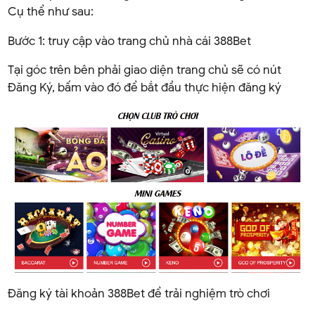
Cụ thể như sau:
Bước 1: truy cập vào trang chủ nhà cái 388Bet
Tại góc trên bên phải giao diện trang chủ sẽ có nút
Đăng Ký, bấm vào đó để bắt đầu thực hiện đăng ký
Đăng ký tài khoản 388Bet để trải nghiệm trò chơi