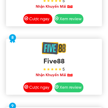
5
Nhận Khuyến Mãi
Cược ngay
Xem review
8
Five88
5
Nhận Khuyến Mãi
Cược ngay
Xem review
9