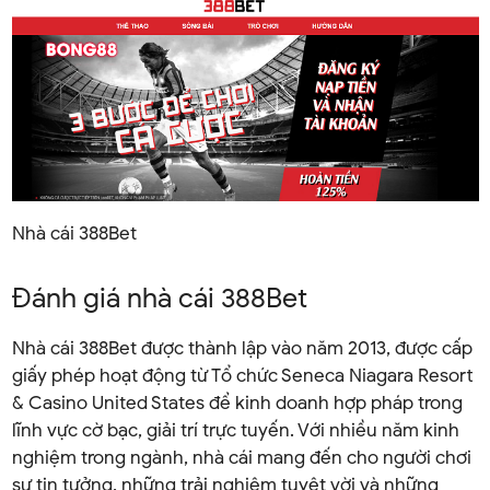
Nhà cái 388Bet
Đánh giá nhà cái 388Bet
Nhà cái 388Bet được thành lập vào năm 2013, được cấp
giấy phép hoạt động từ Tổ chức Seneca Niagara Resort
& Casino United States để kinh doanh hợp pháp trong
lĩnh vực cờ bạc, giải trí trực tuyến. Với nhiều năm kinh
nghiệm trong ngành, nhà cái mang đến cho người chơi
sự tin tưởng, những trải nghiệm tuyệt vời và những