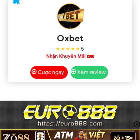
Oxbet
5
Nhận Khuyến Mãi
Cược ngay
Xem review
EURO888
Trang đánh giá & phân tích
nhà cái cá cược