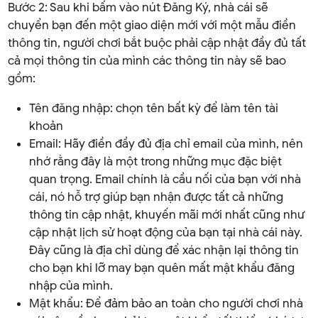
Bước 2: Sau khi bấm vào nút Đăng Ký, nhà cái sẽ
chuyển bạn đến một giao diện mới với một mẫu điền
thông tin, người chơi bắt buộc phải cập nhật đầy đủ tất
cả mọi thông tin của mình các thông tin này sẽ bao
gồm:
Tên đăng nhập: chọn tên bất kỳ để làm tên tài
khoản
Email: Hãy điền đầy đủ địa chỉ email của mình, nên
nhớ rằng đây là một trong những mục đặc biệt
quan trọng. Email chính là cầu nối của bạn với nhà
cái, nó hỗ trợ giúp bạn nhận được tất cả những
thông tin cập nhật, khuyến mãi mới nhất cũng như
cập nhật lịch sử hoạt động của bạn tại nhà cái này.
Đây cũng là địa chỉ dùng để xác nhận lại thông tin
cho bạn khi lỡ may bạn quên mất mật khẩu đăng
nhập của mình.
Mật khẩu: Để đảm bảo an toàn cho người chơi nhà