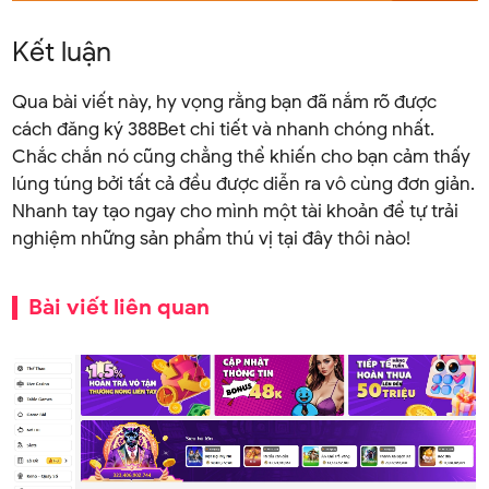
Kết luận
Qua bài viết này, hy vọng rằng bạn đã nắm rõ được
cách đăng ký 388Bet chi tiết và nhanh chóng nhất.
Chắc chắn nó cũng chẳng thể khiến cho bạn cảm thấy
lúng túng bởi tất cả đều được diễn ra vô cùng đơn giản.
Nhanh tay tạo ngay cho mình một tài khoản để tự trải
nghiệm những sản phẩm thú vị tại đây thôi nào!
Bài viết liên quan