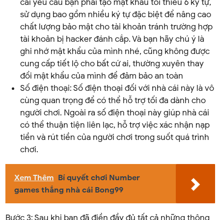
cái yêu cầu bạn phải tạo mật khẩu tối thiểu 6 ký tự,
sử dụng bao gồm nhiều ký tự đặc biệt để nâng cao
chất lượng bảo mật cho tài khoản tránh trường hợp
tài khoản bị hacker đánh cắp. Và bạn hãy chú ý là
ghi nhớ mật khẩu của mình nhé, cũng không được
cung cấp tiết lộ cho bất cứ ai, thường xuyên thay
đổi mật khẩu của mình để đảm bảo an toàn
Số điện thoại: Số điện thoại đối với nhà cái này là vô
cùng quan trọng để có thể hỗ trợ tối đa dành cho
người chơi. Ngoài ra số điện thoại này giúp nhà cái
có thể thuận tiện liên lạc, hỗ trợ việc xác nhận nạp
tiền và rút tiền của người chơi trong suốt quá trình
chơi.
Xem Thêm
Bí quyết chơi Number
games thắng nhà cái Bong99
Bước 3: Sau khi bạn đã điền đầy đủ tất cả những thông