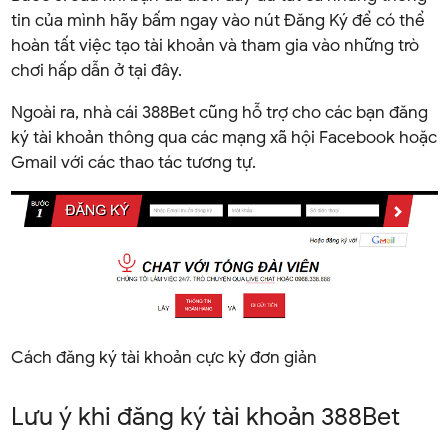
tin của mình hãy bấm ngay vào nút Đăng Ký để có thể
hoàn tất việc tạo tài khoản và tham gia vào những trò
chơi hấp dẫn ở tại đây.
Ngoài ra, nhà cái 388Bet cũng hỗ trợ cho các bạn đăng
ký tài khoản thông qua các mạng xã hội Facebook hoặc
Gmail với các thao tác tương tự.
Cách đăng ký tài khoản cực kỳ đơn giản
Lưu ý khi đăng ký tài khoản 388Bet