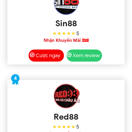
Sin88
5
Nhận Khuyến Mãi
Cược ngay
Xem review
4
Red88
5