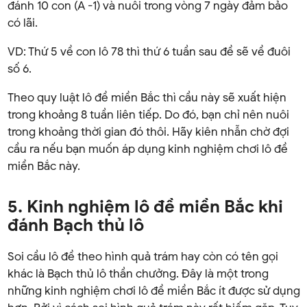
đánh 10 con (A -1) và nuôi trong vòng 7 ngày đảm bảo
có lãi.
VD: Thứ 5 về con lô 78 thì thứ 6 tuần sau đề sẽ về đuôi
số 6.
Theo quy luật lô đề miền Bắc thì cầu này sẽ xuất hiện
trong khoảng 8 tuần liên tiếp. Do đó, bạn chỉ nên nuôi
trong khoảng thời gian đó thôi. Hãy kiên nhẫn chờ đợi
cầu ra nếu bạn muốn áp dụng kinh nghiệm chơi lô đề
miền Bắc này.
5. Kinh nghiệm lô đề miền Bắc khi
đánh Bạch thủ lô
Soi cầu lô đề theo hình quả trám hay còn có tên gọi
khác là Bạch thủ lô thần chưởng. Đây là một trong
những kinh nghiệm chơi lô đề miền Bắc ít được sử dụng