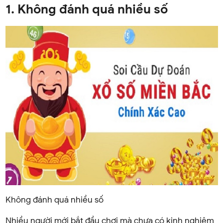
1. Không đánh quá nhiều số
Không đánh quá nhiều số
Nhiều người mới bắt đầu chơi mà chưa có kinh nghiệm