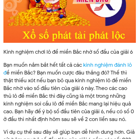
Kinh nghiệm chơi lô đề miền Bắc nhờ số đầu của giải 6
Bạn muốn nắm bắt hết tất cả các
kinh nghiệm đánh lô
đ
ề miền Bắc? Bạn muốn cược đâu thắng đó? Thế thì
thật thiếu xót nếu bạn bỏ qua kinh nghiệm lô đề miền
Bắc nhờ vào số đầu tiên của giải 6 này. Theo các cao
thủ lô đề miền Bắc thì đây cũng là một trong những
kinh nghiệm soi cầu lô đề miền Bắc mang lại hiệu quả
cao. Bạn hãy để ý bộ số đầu tiên của giải 6, nếu có số 0
ở đầu thì nhất định hôm sau sẽ về 2 con liền sau nó.
Ví dụ cụ thể sau đây sẽ giúp bạn dễ hình dung hơn. Giả