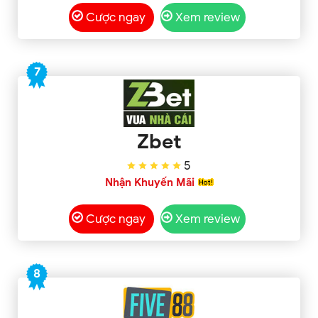
Cược ngay
Xem review
7
Zbet
5
Nhận Khuyến Mãi
Cược ngay
Xem review
8