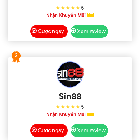
5
Nhận Khuyến Mãi
Cược ngay
Xem review
3
Sin88
5
Nhận Khuyến Mãi
Cược ngay
Xem review