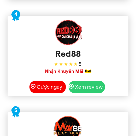
4
Red88
5
Nhận Khuyến Mãi
Cược ngay
Xem review
5