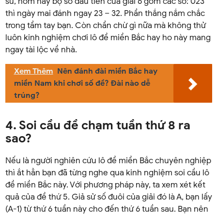
sử, hôm nay bộ số đầu tiên của giải 6 gồm các số: 023
thì ngày mai đánh ngay 23 – 32. Phần thắng nắm chắc
trong tầm tay bạn. Còn chần chừ gì nữa mà không thử
luôn kinh nghiệm chơi lô đề miền Bắc hay ho này mang
ngay tài lộc về nhà.
Xem Thêm
Nên đánh đài miền Bắc hay
miền Nam khi chơi số đề? Đài nào dễ
trúng?
4. Soi cầu đề chạm tuần thứ 8 ra
sao?
Nếu là người nghiên cứu lô đề miền Bắc chuyên nghiệp
thì ắt hẳn bạn đã từng nghe qua kinh nghiệm soi cầu lô
đề miền Bắc này. Với phương pháp này, ta xem xét kết
quả của đề thứ 5. Giả sử số đuôi của giải đó là A, bạn lấy
(A-1) từ thứ 6 tuần này cho đến thứ 6 tuần sau. Bạn nên