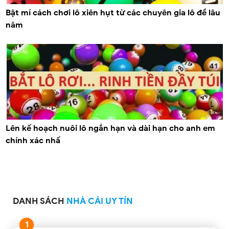
Bật mí cách chơi lô xiên hụt từ các chuyên gia lô đề lâu
năm
Lên kế hoạch nuôi lô ngắn hạn và dài hạn cho anh em
chính xác nhấ
DANH SÁCH
NHÀ CÁI UY TÍN
1