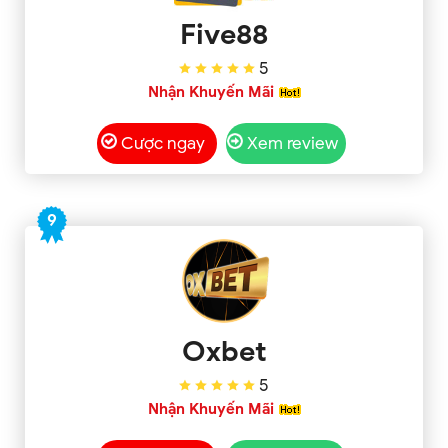
Five88
5
Nhận Khuyến Mãi
Cược ngay
Xem review
9
Oxbet
5
Nhận Khuyến Mãi