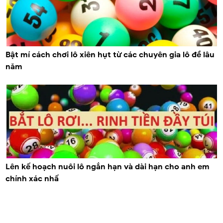
Bật mí cách chơi lô xiên hụt từ các chuyên gia lô đề lâu
năm
Lên kế hoạch nuôi lô ngắn hạn và dài hạn cho anh em
chính xác nhấ