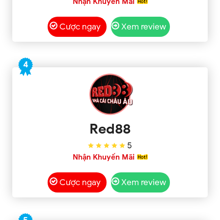
Nhận Khuyến Mãi
Cược ngay
Xem review
4
Red88
5
Nhận Khuyến Mãi
Cược ngay
Xem review