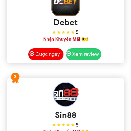
Debet
5
Nhận Khuyến Mãi
Cược ngay
Xem review
3
Sin88
5