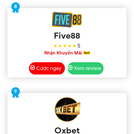
8
Five88
5
Nhận Khuyến Mãi
Cược ngay
Xem review
9
Oxbet