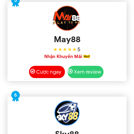
5
May88
5
Nhận Khuyến Mãi
Cược ngay
Xem review
6