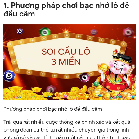
1. Phương pháp chơi bạc nhớ lô đề
đầu câm
Phương pháp chơi bạc nhớ lô đề đầu câm
Trải qua rất nhiều cuộc thống kê chính xác và kết quả
phỏng đoán cụ thể từ rất nhiều chuyên gia trong lĩnh
vực xổ số và các tính toán một cách cụ thể, chính xác ,