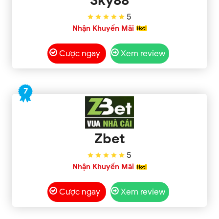
Sky88
5
Nhận Khuyến Mãi
Cược ngay
Xem review
7
Zbet
5
Nhận Khuyến Mãi
Cược ngay
Xem review