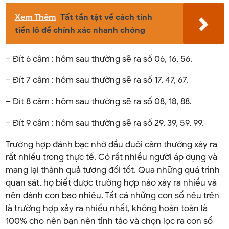
Xem Thêm
Tất tần tật về cách tính
tiền lô đề chính xác nhanh chóng
– Đít 6 câm : hôm sau thường sẽ ra số 06, 16, 56.
– Đít 7 câm : hôm sau thường sẽ ra số 17, 47, 67.
– Đít 8 câm : hôm sau thường sẽ ra số 08, 18, 88.
– Đít 9 câm : hôm sau thường sẽ ra số 29, 39, 59, 99.
Trường hợp đánh bạc nhớ đầu đuôi câm thường xảy ra
rất nhiều trong thực tế. Có rất nhiều người áp dụng và
mang lại thành quả tương đối tốt. Qua những quá trình
quan sát, họ biết được trường hợp nào xảy ra nhiều và
nên đánh con bao nhiêu. Tất cả những con số nêu trên
là trường hợp xảy ra nhiều nhất, không hoàn toàn là
100% cho nên bạn nên tỉnh táo và chọn lọc ra con số