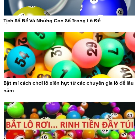
Tịch Số Đề Và Những Con Số Trong Lô Đề
Bật mí cách chơi lô xiên hụt từ các chuyên gia lô đề lâu
năm