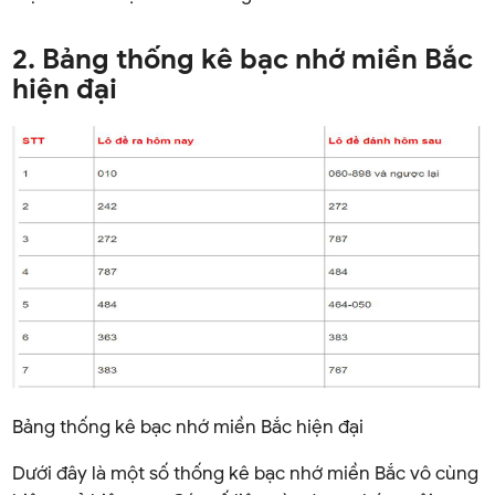
2. Bảng thống kê bạc nhớ miền Bắc
hiện đại
Bảng thống kê bạc nhớ miền Bắc hiện đại
Dưới đây là một số thống kê bạc nhớ miền Bắc vô cùng