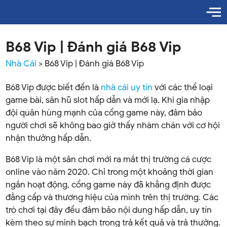
B68 Vip | Đánh giá B68 Vip
Nhà Cái
>
B68 Vip | Đánh giá B68 Vip
B68 Vip được biết đến là
nhà cái uy tín
với các thể loại
game bài, săn hũ slot hấp dẫn và mới lạ. Khi gia nhập
đội quân hùng mạnh của cổng game này, đảm bảo
người chơi sẽ không bao giờ thấy nhàm chán với cơ hội
nhận thưởng hấp dẫn.
B68 Vip là một sân chơi mới ra mắt thị trường cá cược
online vào năm 2020. Chỉ trong một khoảng thời gian
ngắn hoạt động, cổng game này đã khẳng định được
đẳng cấp và thương hiệu của mình trên thị trường. Các
trò chơi tại đây đều đảm bảo nội dung hấp dẫn, uy tín
kèm theo sự minh bạch trong trả kết quả và trả thưởng.