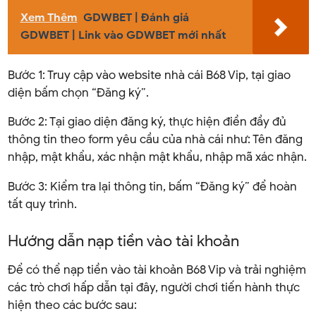
Xem Thêm
GDWBET | Đánh giá
GDWBET | Link vào GDWBET mới nhất
Bước 1: Truy cập vào website nhà cái B68 Vip, tại giao
diện bấm chọn “Đăng ký”.
Bước 2: Tại giao diện đăng ký, thực hiện điền đầy đủ
thông tin theo form yêu cầu của nhà cái như: Tên đăng
nhập, mật khẩu, xác nhận mật khẩu, nhập mã xác nhận.
Bước 3: Kiểm tra lại thông tin, bấm “Đăng ký” để hoàn
tất quy trình.
Hướng dẫn nạp tiền vào tài khoản
Để có thể nạp tiền vào tài khoản B68 Vip và trải nghiệm
các trò chơi hấp dẫn tại đây, người chơi tiến hành thực
hiện theo các bước sau: