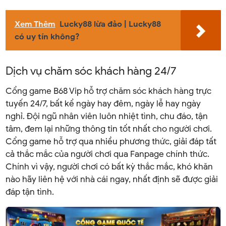
Xem Thêm
Lucky88 lừa đảo | Lucky88
có uy tín không?
Dịch vụ chăm sóc khách hàng 24/7
Cổng game B68 Vip hỗ trợ chăm sóc khách hàng trực
tuyến 24/7, bất kể ngày hay đêm, ngày lễ hay ngày
nghỉ. Đội ngũ nhân viên luôn nhiệt tình, chu đáo, tận
tâm, đem lại những thông tin tốt nhất cho người chơi.
Cổng game hỗ trợ qua nhiều phương thức, giải đáp tất
cả thắc mắc của người chơi qua Fanpage chính thức.
Chính vì vậy, người chơi có bất kỳ thắc mắc, khó khăn
nào hãy liên hệ với nhà cái ngay, nhất định sẽ được giải
đáp tận tình.