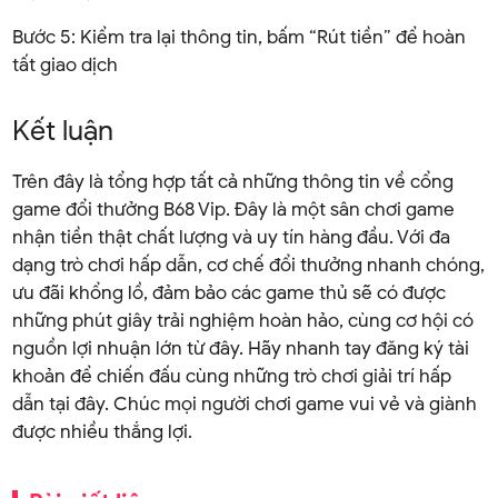
Bước 5: Kiểm tra lại thông tin, bấm “Rút tiền” để hoàn
tất giao dịch
Kết luận
Trên đây là tổng hợp tất cả những thông tin về cổng
game đổi thưởng B68 Vip. Đây là một sân chơi game
nhận tiền thật chất lượng và uy tín hàng đầu. Với đa
dạng trò chơi hấp dẫn, cơ chế đổi thưởng nhanh chóng,
ưu đãi khổng lồ, đảm bảo các game thủ sẽ có được
những phút giây trải nghiệm hoàn hảo, cùng cơ hội có
nguồn lợi nhuận lớn từ đây. Hãy nhanh tay đăng ký tài
khoản để chiến đấu cùng những trò chơi giải trí hấp
dẫn tại đây. Chúc mọi người chơi game vui vẻ và giành
được nhiều thắng lợi.