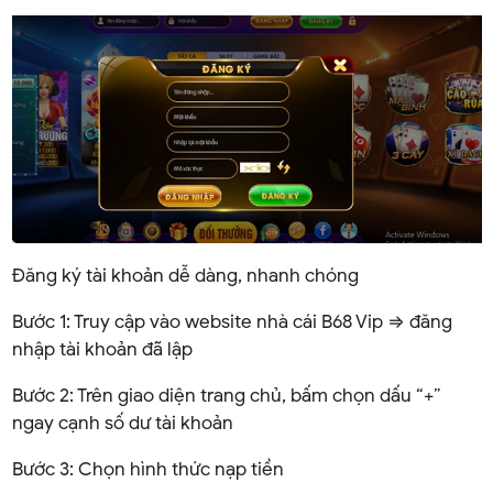
Đăng ký tài khoản dễ dàng, nhanh chóng
Bước 1: Truy cập vào website nhà cái B68 Vip ⇒ đăng
nhập tài khoản đã lập
Bước 2: Trên giao diện trang chủ, bấm chọn dấu “+”
ngay cạnh số dư tài khoản
Bước 3: Chọn hình thức nạp tiền